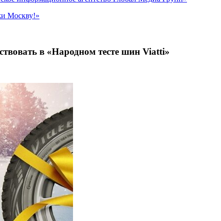
жи Москву!»
вовать в «Народном тесте шин Viatti»