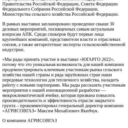
Правительства Российской Федерации, Совета Федерации
Федерального Собрания Российской Федерации,
Министерства сельского хозяйства Российской Федерации.
В рамках выставки запланировано проведение свыше 30
деловых мероприятий, посвященных самым актуальным
вопросам АПК. Среди спикеров будут первые лица
крупнейших компаний, представители власти и отраслевых
союзов, а также авторитетные эксперты сельскохозяйственной
индустрии.
«Мы рады принять участие в выставке «ЮГАРГО 2022»,
потому что это уникальная возможность для нашей компании
продемонстрировать ключевым участникам рынка сельского
хозяйства нашей страны и ряда зарубежных стран наши
передовые технологии для тепличного хозяйства, наладить
работу с новыми партнерами. Мы рады рассказать участникам
мероприятия о нашей инновационной разработке —
микроклиматической ячейке, которая призвана повысить
производительность и эффективность отрасли закрытого
грунта – прокомментировал генеральный директор компании
«АГРИСОВГАЗ» Максим Михайлович Якибчук.
О компании АГРИСОВГАЗ