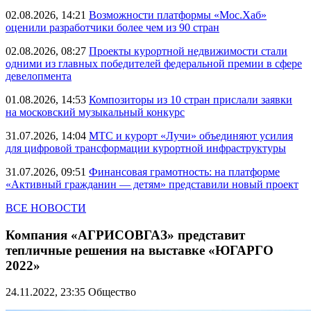
02.08.2026, 14:21
Возможности платформы «Мос.Хаб»
оценили разработчики более чем из 90 стран
02.08.2026, 08:27
Проекты курортной недвижимости стали
одними из главных победителей федеральной премии в сфере
девелопмента
01.08.2026, 14:53
Композиторы из 10 стран прислали заявки
на московский музыкальный конкурс
31.07.2026, 14:04
МТС и курорт «Лучи» объединяют усилия
для цифровой трансформации курортной инфраструктуры
31.07.2026, 09:51
Финансовая грамотность: на платформе
«Активный гражданин — детям» представили новый проект
ВСЕ НОВОСТИ
Компания «АГРИСОВГАЗ» представит
тепличные решения на выставке «ЮГАРГО
2022»
24.11.2022, 23:35
Общество