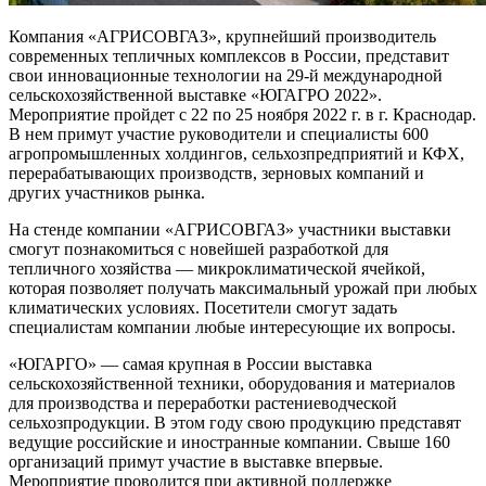
Компания «АГРИСОВГАЗ», крупнейший производитель
современных тепличных комплексов в России, представит
свои инновационные технологии на 29-й международной
сельскохозяйственной выставке «ЮГАГРО 2022».
Мероприятие пройдет с 22 по 25 ноября 2022 г. в г. Краснодар.
В нем примут участие руководители и специалисты 600
агропромышленных холдингов, сельхозпредприятий и КФХ,
перерабатывающих производств, зерновых компаний и
других участников рынка.
На стенде компании «АГРИСОВГАЗ» участники выставки
смогут познакомиться с новейшей разработкой для
тепличного хозяйства — микроклиматической ячейкой,
которая позволяет получать максимальный урожай при любых
климатических условиях. Посетители смогут задать
специалистам компании любые интересующие их вопросы.
«ЮГАРГО» — самая крупная в России выставка
сельскохозяйственной техники, оборудования и материалов
для производства и переработки растениеводческой
сельхозпродукции. В этом году свою продукцию представят
ведущие российские и иностранные компании. Свыше 160
организаций примут участие в выставке впервые.
Мероприятие проводится при активной поддержке