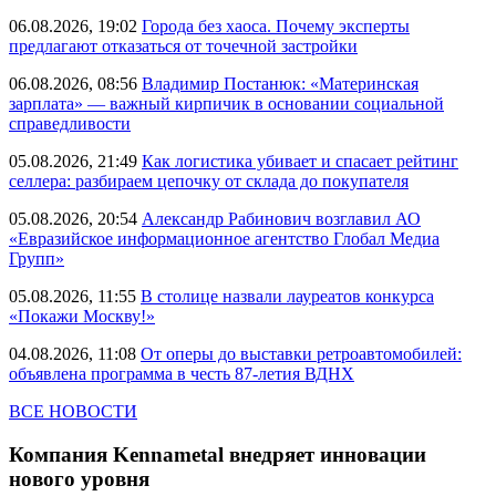
06.08.2026, 19:02
Города без хаоса. Почему эксперты
предлагают отказаться от точечной застройки
06.08.2026, 08:56
Владимир Постанюк: «Материнская
зарплата» — важный кирпичик в основании социальной
справедливости
05.08.2026, 21:49
Как логистика убивает и спасает рейтинг
селлера: разбираем цепочку от склада до покупателя
05.08.2026, 20:54
Александр Рабинович возглавил АО
«Евразийское информационное агентство Глобал Медиа
Групп»
05.08.2026, 11:55
В столице назвали лауреатов конкурса
«Покажи Москву!»
04.08.2026, 11:08
От оперы до выставки ретроавтомобилей:
объявлена программа в честь 87-летия ВДНХ
ВСЕ НОВОСТИ
Компания Kennametal внедряет инновации
нового уровня