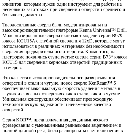
клиентов, которым нужен один инструмент для работы на
нескольких заготовках при сверлении отверстий среднего и
большого диаметра.
Твердосплавные сверла были модернизированы на
высокопроизводительной платформе Kenna Universal™ Drill.
Модернизированные сверла включают модели серии B979
класса KCU15A с глубиной сверления 12xD, которые могут
использоваться в различных материалах без необходимости
сверления предварительного отверстия. Кроме того, на
платформе появились ступенчатые сверла серии B73* класса
KCU15 для сверления керновых отверстий традиционных
размеров.
Что касается высокопроизводительного развертывания
отверстий в стали и чугуне, новое сверло KenReam™ S
обеспечивает максимальную скорость удаления металла в
глухих и сквозных отверстиях как в стали, так и в чугуне.
Уникальная конструкция обеспечивает превосходную
технологическую надежность и неизменное качество
отверстий.
Серия KOR™, предназначенная для динамического
фрезерования с уменьшенным радиальным зацеплением и
полной длиной среза, была расширена за счет включения в