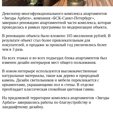
Девелопер многофункционального комплекса апартаментов
«Звезды Арбата», компания «БСК-Санкт-Петербург»,
завершил реновацию апартаментной части комплекса, которая
проводилась в рамках программы по модернизации объекта.
В реновацию объекта было вложено 165 миллионов рублей. В
результате объект стал более привлекательным для
покупателей, и продажи за прошлый год увеличились более
чем в 3 раза.
На всех этажах и во всех подъездах блока апартаментов был
изменен дизайн интерьеров мест общего пользования.
В новом интерьере используются высококачественные
натуральные материалы, такие как дерево и природный
камень. Дизайн светильников и мебели перекликается с
орнаментами, украшающими пол и стены. В отделке
преобладает классическая спокойная цветовая гамма.
На придомовой территории комплекса апартаментов «Звезды
Арбата» завершились работы по благоустройству и
ландшафтному дизайну.