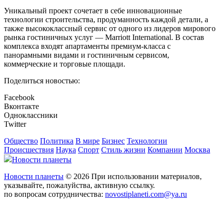
Уникальный проект сочетает в себе инновационные
технологии строительства, продуманность каждой детали, а
также высококлассный сервис от одного из лидеров мирового
рынка гостиничных услуг — Marriott International. В состав
комплекса входят апартаменты премиум-класса с
панорамными видами и гостиничным сервисом,
коммерческие и торговые площади.
Поделиться новостью:
Facebook
Вконтакте
Одноклассники
Twitter
Общество
Политика
В мире
Бизнес
Технологии
Происшествия
Наука
Спорт
Стиль жизни
Компании
Москва
Новости планеты
Новости планеты
© 2026 При использовании материалов,
указывайте, пожалуйства, активную ссылку.
по вопросам сотрудничества:
novostiplaneti.com@ya.ru