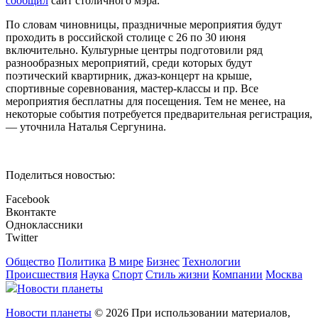
сообщил
сайт столичного мэра.
По словам чиновницы, праздничные мероприятия будут
проходить в российской столице с 26 по 30 июня
включительно. Культурные центры подготовили ряд
разнообразных мероприятий, среди которых будут
поэтический квартирник, джаз-концерт на крыше,
спортивные соревнования, мастер-классы и пр. Все
мероприятия бесплатны для посещения. Тем не менее, на
некоторые события потребуется предварительная регистрация,
— уточнила Наталья Сергунина.
Поделиться новостью:
Facebook
Вконтакте
Одноклассники
Twitter
Общество
Политика
В мире
Бизнес
Технологии
Происшествия
Наука
Спорт
Стиль жизни
Компании
Москва
Новости планеты
Новости планеты
© 2026 При использовании материалов,