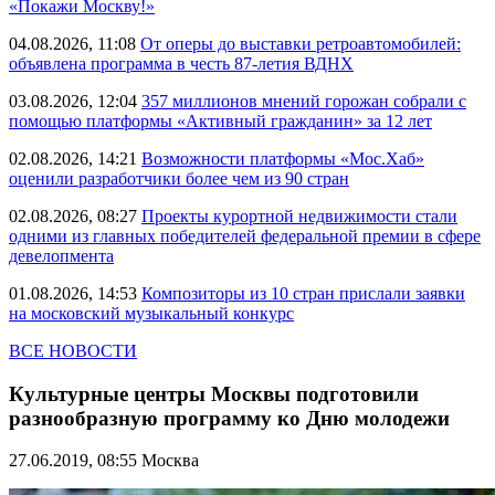
«Покажи Москву!»
04.08.2026, 11:08
От оперы до выставки ретроавтомобилей:
объявлена программа в честь 87-летия ВДНХ
03.08.2026, 12:04
357 миллионов мнений горожан собрали с
помощью платформы «Активный гражданин» за 12 лет
02.08.2026, 14:21
Возможности платформы «Мос.Хаб»
оценили разработчики более чем из 90 стран
02.08.2026, 08:27
Проекты курортной недвижимости стали
одними из главных победителей федеральной премии в сфере
девелопмента
01.08.2026, 14:53
Композиторы из 10 стран прислали заявки
на московский музыкальный конкурс
ВСЕ НОВОСТИ
Культурные центры Москвы подготовили
разнообразную программу ко Дню молодежи
27.06.2019, 08:55
Москва