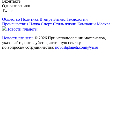
Вконтакте
Одноклассники
Twitter
Общество
Политика
В мире
Бизнес
Технологии
Происшествия
Наука
Спорт
Стиль жизни
Компании
Москва
Новости планеты
Новости планеты
© 2026 При использовании материалов,
указывайте, пожалуйства, активную ссылку.
по вопросам сотрудничества:
novostiplaneti.com@ya.ru