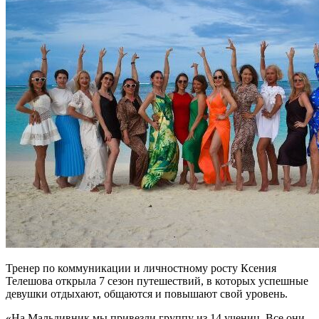
Тренер по коммуникации и личностному росту Ксения
Телешова открыла 7 сезон путешествий, в которых успешные
девушки отдыхают, общаются и повышают свой уровень.
«На Мальдивник мы привезли группу из 14 учениц. Все они