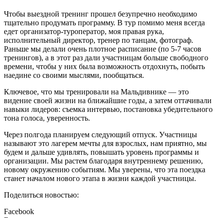
Чтобы выездной тренинг прошел безупречно необходимо
тщательно продумать программу. В тур помимо меня всегда
едет организатор-туроператор, моя правая рука,
исполнительный директор, тренер по танцам, фотограф.
Раньше мы делали очень плотное расписание (по 5-7 часов
тренингов), а в этот раз дали участницам больше свободного
времени, чтобы у них была возможность отдохнуть, побыть
наедине со своими мыслями, пообщаться.
Ключевое, что мы тренировали на Мальдивнике — это
видение своей жизни на ближайшие годы, а затем оттачивали
навыки лидеров: съемка интервью, постановка убедительного
тона голоса, уверенность.
Через полгода планируем следующий отпуск. Участницы
называют это лагерем мечты для взрослых, нам приятно, мы
будем и дальше удивлять, повышать уровень программы и
организации. Мы растем благодаря внутреннему решению,
новому окружению событиям. Мы уверены, что эта поездка
станет началом нового этапа в жизни каждой участницы.
Поделиться новостью:
Facebook