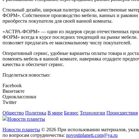
Стильный дизайн, широкая палитра красок, качественные мат
ФОРМ». Собственное производство мебели, ванных и раковин из
приобрести покупатели для своей ванной комнаты.
«АСТРА-ФОРМ» — один из лидеров среди отечественных прои
ФОРМ» всегда в курсе последних тенденций на рынке мебели. 
позволяет предлагать ее максимальному числу покупателей.
Оперативный сервис, удобные варианты оплаты товара и доста
поменять мебель в ванной комнате, наверняка отдадите предпо
качества и обеспечит сервис.
Поделиться новостью:
Facebook
Вконтакте
Одноклассники
Twitter
Общество
Политика
В мире
Бизнес
Технологии
Происшествия
Новости планеты
Новости планеты
© 2026 При использовании материалов, указы
по вопросам сотрудничества:
novostiplaneti.com@ya.ru