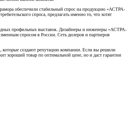
 мрамора обеспечили стабильный спрос на продукцию «АСТРА-
ребительского спроса, предлагать именно то, что хотят
одных профильных выставок. Дизайнеры и инженеры «АСТРА-
зменным спросом в России. Сеть дилеров и партнеров
а, которые создают репутацию компании. Если вы решили
жит хороший товар по оптимальной цене, но и даст гарантии