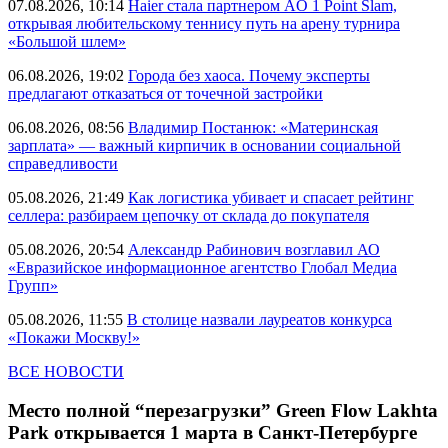
07.08.2026, 10:14
Haier стала партнером AO 1 Point Slam,
открывая любительскому теннису путь на арену турнира
«Большой шлем»
06.08.2026, 19:02
Города без хаоса. Почему эксперты
предлагают отказаться от точечной застройки
06.08.2026, 08:56
Владимир Постанюк: «Материнская
зарплата» — важный кирпичик в основании социальной
справедливости
05.08.2026, 21:49
Как логистика убивает и спасает рейтинг
селлера: разбираем цепочку от склада до покупателя
05.08.2026, 20:54
Александр Рабинович возглавил АО
«Евразийское информационное агентство Глобал Медиа
Групп»
05.08.2026, 11:55
В столице назвали лауреатов конкурса
«Покажи Москву!»
ВСЕ НОВОСТИ
Место полной “перезагрузки” Green Flow Lakhta
Park открывается 1 марта в Санкт-Петербурге