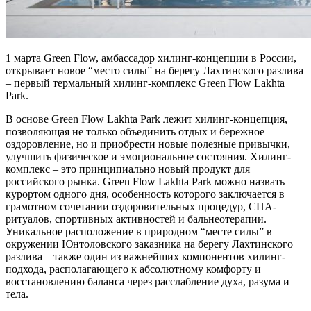
1 марта Green Flow, амбассадор хилинг-концепции в России,
открывает новое “место силы” на берегу Лахтинского разлива
– первый термальный хилинг-комплекс Green Flow Lakhta
Park.
В основе Green Flow Lakhta Park лежит хилинг-концепция,
позволяющая не только объединить отдых и бережное
оздоровление, но и приобрести новые полезные привычки,
улучшить физическое и эмоциональное состояния. Хилинг-
комплекс – это принципиально новый продукт для
российского рынка. Green Flow Lakhta Park можно назвать
курортом одного дня, особенность которого заключается в
грамотном сочетании оздоровительных процедур, СПА-
ритуалов, спортивных активностей и бальнеотерапии.
Уникальное расположение в природном “месте силы” в
окружении Юнтоловского заказника на берегу Лахтинского
разлива – также один из важнейших компонентов хилинг-
подхода, располагающего к абсолютному комфорту и
восстановлению баланса через расслабление духа, разума и
тела.