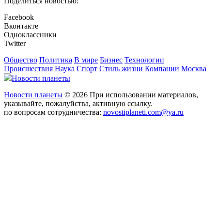
Поделиться новостью:
Facebook
Вконтакте
Одноклассники
Twitter
Общество
Политика
В мире
Бизнес
Технологии
Происшествия
Наука
Спорт
Стиль жизни
Компании
Москва
Новости планеты
Новости планеты
© 2026 При использовании материалов,
указывайте, пожалуйства, активную ссылку.
по вопросам сотрудничества:
novostiplaneti.com@ya.ru