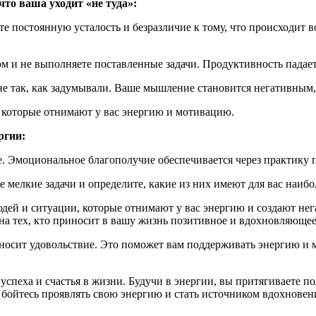
что ваша уходит «не туда»:
е постоянную усталость и безразличие к тому, что происходит во
м и не выполняете поставленные задачи. Продуктивность падает,
не так, как задумывали. Ваше мышление становится негативным, 
, которые отнимают у вас энергию и мотивацию.
ргии:
ье. Эмоциональное благополучие обеспечивается через практику
е мелкие задачи и определите, какие из них имеют для вас наиб
дей и ситуации, которые отнимают у вас энергию и создают нег
 на тех, кто приносит в вашу жизнь позитивное и вдохновляющее
иносит удовольствие. Это поможет вам поддерживать энергию и 
успеха и счастья в жизни. Будучи в энергии, вы притягиваете 
бойтесь проявлять свою энергию и стать источником вдохновени