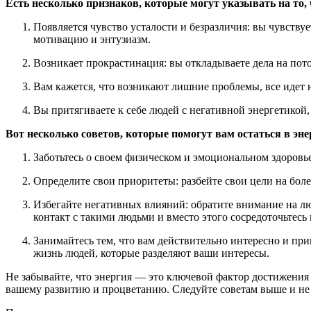
Есть несколько признаков, которые могут указывать на то, 
Появляется чувство усталости и безразличия: вы чувствует
мотивацию и энтузиазм.
Возникает прокрастинация: вы откладываете дела на пото
Вам кажется, что возникают лишние проблемы, все идет 
Вы притягиваете к себе людей с негативной энергетикой
Вот несколько советов, которые помогут вам остаться в эне
Заботьтесь о своем физическом и эмоциональном здоров
Определите свои приоритеты: разбейте свои цели на боле
Избегайте негативных влияний: обратите внимание на лю
контакт с такими людьми и вместо этого сосредоточьтесь
Занимайтесь тем, что вам действительно интересно и пр
жизнь людей, которые разделяют ваши интересы.
Не забывайте, что энергия — это ключевой фактор достижения 
вашему развитию и процветанию. Следуйте советам выше и не 