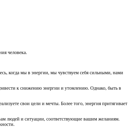
ния человека.
сь, когда мы в энергии, мы чувствуем себя сильными, нами
привести к снижению энергии и утомлению. Однако, быть в
ализуете свои цели и мечты. Более того, энергия притягивает
 вам людей и ситуации, соответствующие вашим желаниям.
жности.