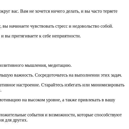
круг вас. Вам не хочется ничего делать, и вы часто теряете
 вы начинаете чувствовать стресс и недовольство собой.
и вы притягиваете к себе неприятности.
 позитивного мышления, медитацию.
ольшую важность. Сосредоточьтесь на выполнении этих задач.
ативное настроение. Старайтесь избегать или минимизировать
.
мотивацию на высоком уровне, а также привлекать в вашу
положительные события и возможности, которые способствуют
я для других.