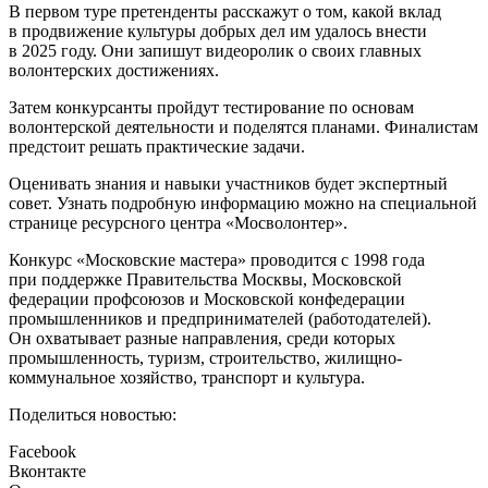
В первом туре претенденты расскажут о том, какой вклад
в продвижение культуры добрых дел им удалось внести
в 2025 году. Они запишут видеоролик о своих главных
волонтерских достижениях.
Затем конкурсанты пройдут тестирование по основам
волонтерской деятельности и поделятся планами. Финалистам
предстоит решать практические задачи.
Оценивать знания и навыки участников будет экспертный
совет. Узнать подробную информацию можно на специальной
странице ресурсного центра «Мосволонтер».
Конкурс «Московские мастера» проводится с 1998 года
при поддержке Правительства Москвы, Московской
федерации профсоюзов и Московской конфедерации
промышленников и предпринимателей (работодателей).
Он охватывает разные направления, среди которых
промышленность, туризм, строительство, жилищно-
коммунальное хозяйство, транспорт и культура.
Поделиться новостью:
Facebook
Вконтакте