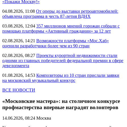
«Покажи Москву!»
04.08.2026, 11:08
От оперы до выставки ретроавтомобилей:
объявлена программа в честь 87-летия ВДНХ
03.08.2026, 12:04
357 миллионов мнений горожан собрали с
помощью платформы «Активный гражданин» за 12 лет
02.08.2026, 14:21
Возможности платформы «Мос.Хаб»
оценили разработчики более чем из 90 стран
02.08.2026, 08:27
Проекты курортной недвижимости стали
одними из главных победителей федеральной премии в сфере
девелопмента
01.08.2026, 14:53
Композиторы из 10 стран прислали заявки
на московский музыкальный конкурс
ВСЕ НОВОСТИ
«Московские мастера»: на столичном конкурсе
профмастерства впервые наградят волонтеров
14.06.2026, 08:24
Москва