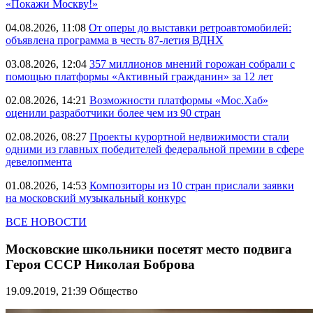
«Покажи Москву!»
04.08.2026, 11:08
От оперы до выставки ретроавтомобилей:
объявлена программа в честь 87-летия ВДНХ
03.08.2026, 12:04
357 миллионов мнений горожан собрали с
помощью платформы «Активный гражданин» за 12 лет
02.08.2026, 14:21
Возможности платформы «Мос.Хаб»
оценили разработчики более чем из 90 стран
02.08.2026, 08:27
Проекты курортной недвижимости стали
одними из главных победителей федеральной премии в сфере
девелопмента
01.08.2026, 14:53
Композиторы из 10 стран прислали заявки
на московский музыкальный конкурс
ВСЕ НОВОСТИ
Московские школьники посетят место подвига
Героя СССР Николая Боброва
19.09.2019, 21:39
Общество