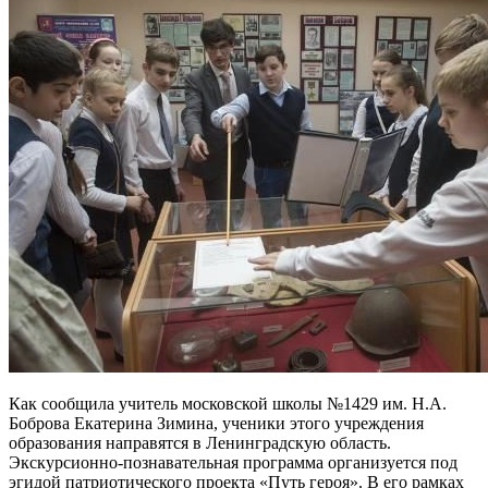
Как сообщила учитель московской школы №1429 им. Н.А.
Боброва Екатерина Зимина, ученики этого учреждения
образования направятся в Ленинградскую область.
Экскурсионно-познавательная программа организуется под
эгидой патриотического проекта «Путь героя». В его рамках