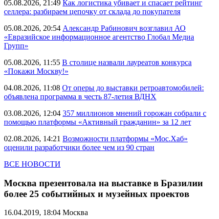
05.08.2026, 21:49
Как логистика убивает и спасает рейтинг
селлера: разбираем цепочку от склада до покупателя
05.08.2026, 20:54
Александр Рабинович возглавил АО
«Евразийское информационное агентство Глобал Медиа
Групп»
05.08.2026, 11:55
В столице назвали лауреатов конкурса
«Покажи Москву!»
04.08.2026, 11:08
От оперы до выставки ретроавтомобилей:
объявлена программа в честь 87-летия ВДНХ
03.08.2026, 12:04
357 миллионов мнений горожан собрали с
помощью платформы «Активный гражданин» за 12 лет
02.08.2026, 14:21
Возможности платформы «Мос.Хаб»
оценили разработчики более чем из 90 стран
ВСЕ НОВОСТИ
Москва презентовала на выставке в Бразилии
более 25 событийных и музейных проектов
16.04.2019, 18:04
Москва