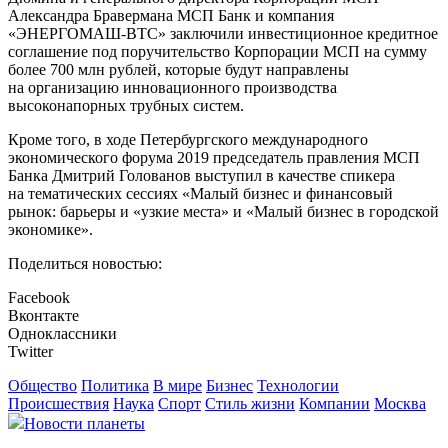
Александра Бравермана МСП Банк и компания
«ЭНЕРГОМАШ-ВТС» заключили инвестиционное кредитное
соглашение под поручительство Корпорации МСП на сумму
более 700 млн рублей, которые будут направлены
на организацию инновационного производства
высоконапорных трубных систем.
Кроме того, в ходе Петербургского международного
экономического форума 2019 председатель правления МСП
Банка Дмитрий Голованов выступил в качестве спикера
на тематических сессиях «Малый бизнес и финансовый
рынок: барьеры и «узкие места» и «Малый бизнес в городской
экономике».
Поделиться новостью:
Facebook
Вконтакте
Одноклассники
Twitter
Общество
Политика
В мире
Бизнес
Технологии
Происшествия
Наука
Спорт
Стиль жизни
Компании
Москва
Новости планеты