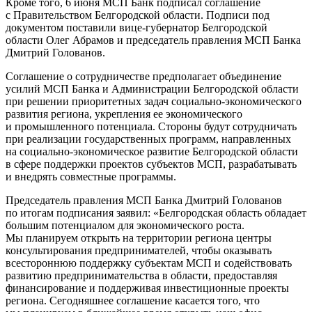
Кроме того, 6 июня МСП Банк подписал соглашение
с Правительством Белгородской области. Подписи под
документом поставили вице-губернатор Белгородской
области Олег Абрамов и председатель правления МСП Банка
Дмитрий Голованов.
Соглашение о сотрудничестве предполагает объединение
усилий МСП Банка и Администрации Белгородской области
при решении приоритетных задач социально-экономического
развития региона, укрепления ее экономического
и промышленного потенциала. Стороны будут сотрудничать
при реализации государственных программ, направленных
на социально-экономическое развитие Белгородской области
в сфере поддержки проектов субъектов МСП, разрабатывать
и внедрять совместные программы.
Председатель правления МСП Банка Дмитрий Голованов
по итогам подписания заявил: «Белгородская область обладает
большим потенциалом для экономического роста.
Мы планируем открыть на территории региона центры
консультирования предпринимателей, чтобы оказывать
всестороннюю поддержку субъектам МСП и содействовать
развитию предпринимательства в области, предоставляя
финансирование и поддерживая инвестиционные проекты
региона. Сегодняшнее соглашение касается того, что