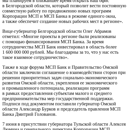
мы планируем в ближайшее время открыть наш офис
в Белгородской области, который позволит вести постоянную
совместную работу по продвижению новых программ
Корпорации МСП и МСП Банка в режиме единого окна,
а также обеспечит создание новых рабочих мест в регионе».
Вице-губернатор Белгородской области Олег Абрамов
отметил: «Многие проекты в регионе были реализованы
с помощью финансирования МСП Банка. За время
сотрудничества МСП Банк инвестировал в область более
1 600 000 000 рублей. Мы благодарны за то, что у нас есть
такое взаимное сотрудничество».
Также в ходе форума МСП Банк и Правительство Омской
области заключили соглашение о взаимодействии сторон при
решении приоритетных задач социально-экономического
развития Омской области, укрепления ее экономического
и промышленного потенциала, реализации программ
в рамках предоставления субъектам малого и среднего
предпринимательства мер государственной поддержки.
Подписи под документом поставили губернатор Омской
области Александр Бурков и председатель правления МСП
Банка Дмитрий Голованов.
7 июня в присутствии губернатора Тульской области Алексея
Дюмина и генерального директора Корпорации МСП