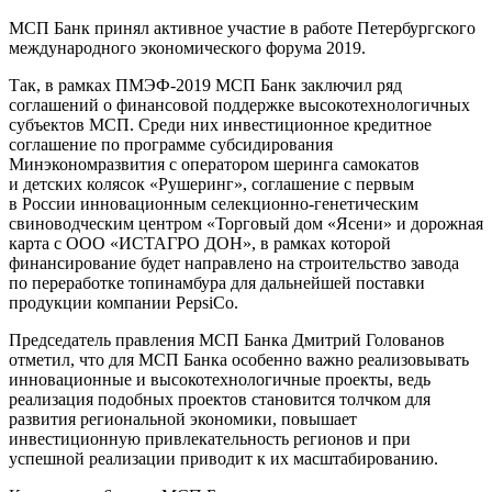
МСП Банк принял активное участие в работе Петербургского
международного экономического форума 2019.
Так, в рамках ПМЭФ-2019 МСП Банк заключил ряд
соглашений о финансовой поддержке высокотехнологичных
субъектов МСП. Среди них инвестиционное кредитное
соглашение по программе субсидирования
Минэкономразвития с оператором шеринга самокатов
и детских колясок «Рушеринг», соглашение с первым
в России инновационным селекционно-генетическим
свиноводческим центром «Торговый дом «Ясени» и дорожная
карта с ООО «ИСТАГРО ДОН», в рамках которой
финансирование будет направлено на строительство завода
по переработке топинамбура для дальнейшей поставки
продукции компании PepsiCo.
Председатель правления МСП Банка Дмитрий Голованов
отметил, что для МСП Банка особенно важно реализовывать
инновационные и высокотехнологичные проекты, ведь
реализация подобных проектов становится толчком для
развития региональной экономики, повышает
инвестиционную привлекательность регионов и при
успешной реализации приводит к их масштабированию.