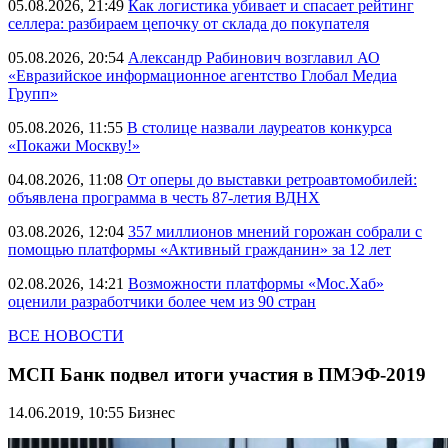
05.08.2026, 21:49
Как логистика убивает и спасает рейтинг
селлера: разбираем цепочку от склада до покупателя
05.08.2026, 20:54
Александр Рабинович возглавил АО
«Евразийское информационное агентство Глобал Медиа
Групп»
05.08.2026, 11:55
В столице назвали лауреатов конкурса
«Покажи Москву!»
04.08.2026, 11:08
От оперы до выставки ретроавтомобилей:
объявлена программа в честь 87-летия ВДНХ
03.08.2026, 12:04
357 миллионов мнений горожан собрали с
помощью платформы «Активный гражданин» за 12 лет
02.08.2026, 14:21
Возможности платформы «Мос.Хаб»
оценили разработчики более чем из 90 стран
ВСЕ НОВОСТИ
МСП Банк подвел итоги участия в ПМЭФ-2019
14.06.2019, 10:55
Бизнес