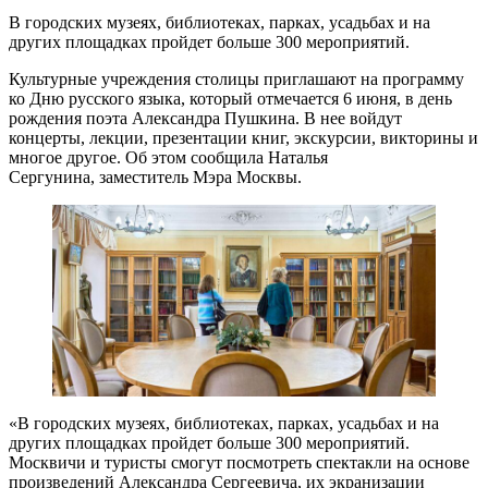
В городских музеях, библиотеках, парках, усадьбах и на
других площадках пройдет больше 300 мероприятий.
Культурные учреждения столицы приглашают на программу
ко Дню русского языка, который отмечается 6 июня, в день
рождения поэта Александра Пушкина. В нее войдут
концерты, лекции, презентации книг, экскурсии, викторины и
многое другое. Об этом сообщила Наталья
Сергунина, заместитель Мэра Москвы.
«В городских музеях, библиотеках, парках, усадьбах и на
других площадках пройдет больше 300 мероприятий.
Москвичи и туристы смогут посмотреть спектакли на основе
произведений Александра Сергеевича, их экранизации