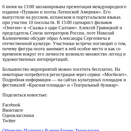
6 июня на 13:00 запланирована презентация международного
издания «Пушкин и поэты Латинской Америки». Его
выпустили на русском, испанском и португальском языках
при участии 10 посольств. В 15:00 сценарист фильмов
«Онегин» и «Сказка о царе Салтане» Алексей Гравицкий и
председатель Союза литераторов России, поэт Николай
Калиниченко обсудят образ Александра Сергеевича в
отечественной культуре. Участники встречи поговорят о том,
почему фигура поэта занимает в ней особое место и как со
временем вокруг его личности возникло множество легенд и
художественных интерпретаций.
Большинство мероприятий можно посетить бесплатно. На
некоторые потребуется регистрация через сервис «Мосбилет».
Подробная информация — на сайтах культурных площадок и
фестивалей «Красная площадь» и «Театральный бульвар».
Поделиться новостью:
Facebook
Вконтакте
Одноклассники
Twitter
Общество
Политика
В мире
Бизнес
Технологии