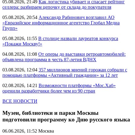
05.08.2026, 21:49
Как логистика убивает и спасает рейтинг
селлера: разбираем цепочку от склада до покупателя
05.08.2026, 20:54
Александр Рабинович возглавил АО
«Евразийское информационное агентство Глобал Медиа
Групп»
05.08.2026, 11:55
В столице назвали лауреатов конкурса
«Покажи Москву!»
04.08.2026, 11:08
От оперы до выставки ретроавтомобилей:
объявлена программа в честь 87-летия ВДНХ
03.08.2026, 12:04
357 миллионов мнений горожан собрали с
помощью платформы «Активный гражданин» за 12 лет
02.08.2026, 14:21
Возможности платформы «Мос.Хаб»
оценили разработчики более чем из 90 стран
ВСЕ НОВОСТИ
Музеи, библиотеки и парки Москвы
подготовили программу ко Дню русского языка
06.06.2026, 11:52
Москва