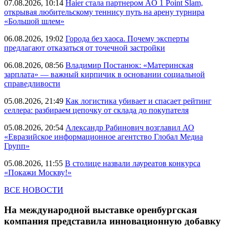
07.08.2026, 10:14
Haier стала партнером AO 1 Point Slam,
открывая любительскому теннису путь на арену турнира
«Большой шлем»
06.08.2026, 19:02
Города без хаоса. Почему эксперты
предлагают отказаться от точечной застройки
06.08.2026, 08:56
Владимир Постанюк: «Материнская
зарплата» — важный кирпичик в основании социальной
справедливости
05.08.2026, 21:49
Как логистика убивает и спасает рейтинг
селлера: разбираем цепочку от склада до покупателя
05.08.2026, 20:54
Александр Рабинович возглавил АО
«Евразийское информационное агентство Глобал Медиа
Групп»
05.08.2026, 11:55
В столице назвали лауреатов конкурса
«Покажи Москву!»
ВСЕ НОВОСТИ
На международной выставке оренбургская
компания представила инновационную добавку