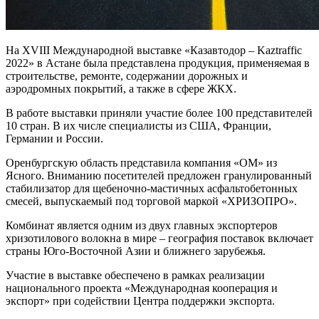
На XVIII Международной выставке «Казавтодор – Kaztraffic
2022» в Астане была представлена продукция, применяемая в
строительстве, ремонте, содержании дорожных и
аэродромных покрытий, а также в сфере ЖКХ.
В работе выставки приняли участие более 100 представителей
10 стран. В их числе специалисты из США, Франции,
Германии и России.
Оренбургскую область представила компания «ОМ» из
Ясного. Вниманию посетителей предложен гранулированный
стабилизатор для щебеночно-мастичных асфальтобетонных
смесей, выпускаемый под торговой маркой «ХРИЗОПРО».
Комбинат является одним из двух главных экспортеров
хризотилового волокна в мире – география поставок включает
страны Юго-Восточной Азии и ближнего зарубежья.
Участие в выставке обеспечено в рамках реализации
национального проекта «Международная кооперация и
экспорт» при содействии Центра поддержки экспорта.