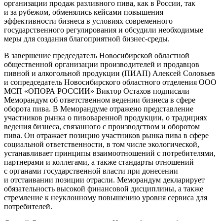
организации продаж разливного пива, как в России, так
и за рубежом, обменялись кейсами повышения
эффективности бизнеса в условиях современного
государственного регулирования и обсудили необходимые
меры для создания благоприятной бизнес-среды.
В завершение председатель Новосибирской областной
общественной организации производителей и продавцов
пивной и алкогольной продукции (ПИАП) Алексей Соловьев
и сопредседатель Новосибирского областного отделения ООО
МСП «ОПОРА РОССИИ» Виктор Остахов подписали
Меморандум об ответственном ведении бизнеса в сфере
оборота пива. В Меморандуме отражено представление
участников рынка о пивоваренной продукции, о традициях
ведения бизнеса, связанного с производством и оборотом
пива. Он отражает позицию участников рынка пива в сфере
социальной ответственности, в том числе экологической,
устанавливает принципы взаимоотношений с потребителями,
партнерами и коллегами, а также стандарты отношений
с органами государственной власти при донесении
и отстаивании позиции отрасли. Меморандум декларирует
обязательность высокой финансовой дисциплины, а также
стремление к неуклонному повышению уровня сервиса для
потребителей.