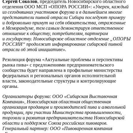
Сергей Соколов
, председатель Новосибирского областного
отделения ООО МСП «ОПОРА РОССИИ»:
«Уверен, каждый
из сегодняшних участников форума и в дальнейшем многие
представители пивной отрасли Сибири последуют примеру
и добровольно примут на себя обязательства, отраженные
в Меморандуме, тем самым демонстрируя ответственное
отношение к обществу, потребителям, партнерам
и государству. Новосибирское областное отделение „ОПОРЫ
РОССИИ“ продолжит информирование сибирской пивной
отрасли об этой инициативе».
Резолюция форума «Актуальные проблемы и перспективы
рынка пива» с предложениями предпринимательского
сообщества будет направлена в профильные министерства
федеральных и региональных органов исполнительной
власти, законодательные структуры и контролирующие
органы.
Организаторы форума: ООО «Сибирская Выставочная
Компания», Новосибирская областная общественная
организация продавцов и производителей пива и алкогольной
продукции, при участии Министерства промышленности,
торговли и развития предпринимательства Новосибирской
области и поддержке Союза российских пивоваров.
Генеральный партнер: ООО «Пивоваренная компания