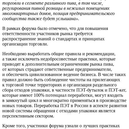
торговли в сегменте разливного пива, в том числе,
регулирования пивной розницы в нежилых помещениях
многоквартирных домов, позиция предпринимательского
сообщества также будет услышана».
В рамках форума было отмечено, что для повышения
ответственности участников рынка требуется
распространение знаний о стандартах и принципах
организации торговли.
Необходимо выработать общие правила и рекомендации,
а также исключить недобросовестные практики, которые
приводят к дополнительным ограничениям рынка пива,
от которых страдают ответственные предприниматели,
и обеспечить цивилизованное ведение бизнеса. В числе таких
правил должно быть соблюдение чистоты на прилегающих
к торговой точке территориях и организация раздельного
сбора отходов упаковки, в частности ПЭТ-бутылок и ПЭТ-кег,
которые имеют 100% потенциал переработки, могут входить
в замкнутый цикл и многократно применяться в производстве
новых товаров. Переработка ПЭТ в России в аспекте развития
новой системы обращения с отходами упаковки является
перспективным сектором.
Кроме того, участники форума узнали о лучших практиках