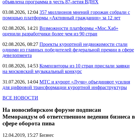
объявлена программа в честь 87-летия ВДНХ
03.08.2026, 12:04
357 миллионов мнений горожан собрали с
помощью платформы «Активный гражданин» за 12 лет
02.08.2026, 14:21
Возможности платформы «Мос.Хаб»
оценили разработчики более чем из 90 стран
02.08.2026, 08:27
Проекты курортной недвижимости стали
одними из главных победителей федеральной премии в сфере
девелопмента
01.08.2026, 14:53
Композиторы из 10 стран прислали заявки
на московский музыкальный конкурс
31.07.2026, 14:04
МТС и курорт «Лучи» объединяют усилия
для цифровой трансформации курортной инфраструктуры
ВСЕ НОВОСТИ
На новосибирском форуме подписан
Меморандум об ответственном ведении бизнеса в
сфере оборота пива
12.04.2019, 15:27
Бизнес