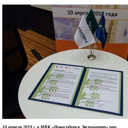
10 апреля 2019 г. в МВК «Новосибирск Экспоцентр» при