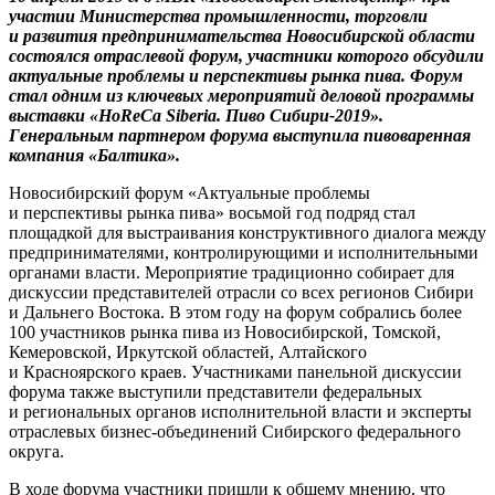
участии Министерства промышленности, торговли
и развития предпринимательства Новосибирской области
состоялся отраслевой форум, участники которого обсудили
актуальные проблемы и перспективы рынка пива. Форум
стал одним из ключевых мероприятий деловой программы
выставки «HoReCa Siberia. Пиво Сибири-2019».
Генеральным партнером форума выступила пивоваренная
компания «Балтика».
Новосибирский форум «Актуальные проблемы
и перспективы рынка пива» восьмой год подряд стал
площадкой для выстраивания конструктивного диалога между
предпринимателями, контролирующими и исполнительными
органами власти. Мероприятие традиционно собирает для
дискуссии представителей отрасли со всех регионов Сибири
и Дальнего Востока. В этом году на форум собрались более
100 участников рынка пива из Новосибирской, Томской,
Кемеровской, Иркутской областей, Алтайского
и Красноярского краев. Участниками панельной дискуссии
форума также выступили представители федеральных
и региональных органов исполнительной власти и эксперты
отраслевых бизнес-объединений Сибирского федерального
округа.
В ходе форума участники пришли к общему мнению, что