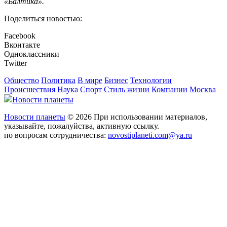
«Балтика».
Поделиться новостью:
Facebook
Вконтакте
Одноклассники
Twitter
Общество
Политика
В мире
Бизнес
Технологии
Происшествия
Наука
Спорт
Стиль жизни
Компании
Москва
Новости планеты
Новости планеты
© 2026 При использовании материалов,
указывайте, пожалуйства, активную ссылку.
по вопросам сотрудничества:
novostiplaneti.com@ya.ru