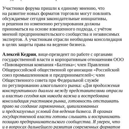
Участники форума пришли к единому мнению, что
на развитие новых форматов торговли могут повлиять
обсуждаемые сегодня законодательные инициативы,
и решения по изменению регулирования должны
приниматься на основе взвешенного подхода, с учётом
мнений предпринимательского сообщества и независимых
экспертов. А участникам отрасли необходима консолидация
в целях защиты права на ведение бизнеса.
Алексей Кедрин
, вице-президент по работе с органами
государственной власти и корпоративным отношениям ООО
«Пивоваренная компания «Балтика»; член Правления
Общероссийской общественной организации «Российский
союз промышленников и предпринимателей»; член
Общественного совета при Федеральной службе
по регулированию алкогольного рынка:
«Для продолжения
конструктивного диалога между представителями отрасли
и властью сегодня как никогда важна и востребована
консолидация участников рынка, готовность отстаивать
право на создание гармоничных, цивилизованных
и предсказуемых условий для ведения бизнеса. В органах
государственной власти готовы слышать и воспринимать
позицию предпринимательского сообщества. Я уверен, что
и в вопросах дальнейшего развития современных форматов