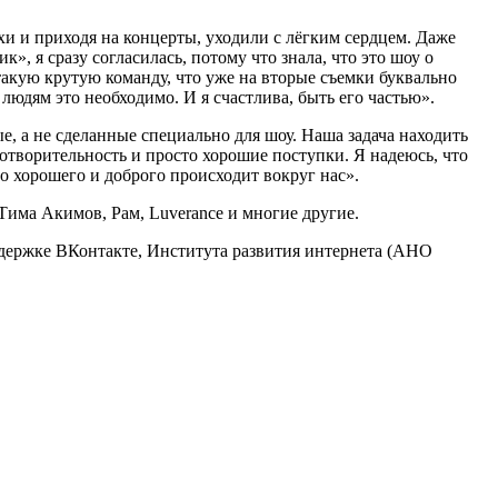
хи и приходя на концерты, уходили с лёгким сердцем. Даже
», я сразу согласилась, потому что знала, что это шоу о
такую крутую команду, что уже на вторые съемки буквально
людям это необходимо. И я счастлива, быть его частью».
, а не сделанные специально для шоу. Наша задача находить
отворительность и просто хорошие поступки. Я надеюсь, что
о хорошего и доброго происходит вокруг нас».
има Акимов, Рам, Luverance и многие другие.
ержке ВКонтакте, Института развития интернета (АНО