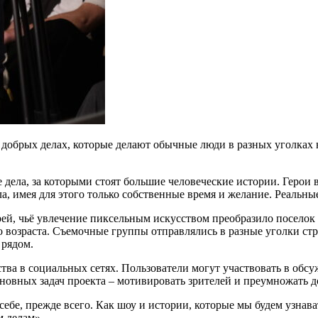
 добрых делах, которые делают обычные люди в разных уголках
дела, за которыми стоят большие человеческие истории. Герои 
, имея для этого только собственные время и желание. Реальны
й, чьё увлечение пиксельным искусством преобразило поселок Е
о возраста. Съемочные группы отправлялись в разные уголки стр
 рядом.
тва в социальных сетях. Пользователи могут участвовать в обсу
новных задач проекта – мотивировать зрителей и преумножать д
бе, прежде всего. Как шоу и истории, которые мы будем узнават
 делам».