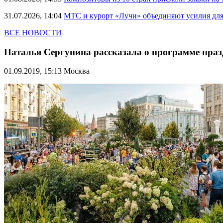
31.07.2026, 14:04
МТС и курорт «Лучи» объединяют усилия дл
ВСЕ НОВОСТИ
Наталья Сергунина рассказала о программе праз
01.09.2019, 15:13
Москва