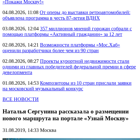
«Покажи Москву!»
04.08.2026, 11:08
От оперы до выставки ретроавтомобилей:
объявлена программа в честь 87-летия ВДНХ
03.08.2026, 12:04
357 миллионов мнений горожан собрали с
помощью платформы «Активный гражданин» за 12 лет
02.08.2026, 14:21
Возможности платформы «Мос.Хаб»
оценили разработчики более чем из 90 стран
02.08.2026, 08:27
Проекты курортной недвижимости стали
одними из главных победителей федеральной премии в сфере
девелопмента
01.08.2026, 14:53
Композиторы из 10 стран прислали заявки
на московский музыкальный конкурс
ВСЕ НОВОСТИ
Наталья Сергунина рассказала о размещении
нового маршрута на портале «Узнай Москву»
31.08.2019, 14:33
Москва