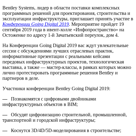
Bentley Systems, лидер в области поставки комплексных
программных решений для проектирования, строительства и
эксплуатации инфраструктуры, приглашает принять участие в
Конференции
Going
Digital
2019
. Мероприятие пройдет 19
сентября 2019 года в ивент-холле «Инфопространство» на
Остоженке по адресу 1-й Зачатьевский переулок, дом 4.
На Конференции Going Digital 2019 вас ждут увлекательные
сессии с обсуждениями лучших отраслевых практик,
информативные презентации с реальными кейсами
передовых инфраструктурных проектов, технологическая
выставка, а также — мастер-классы, в рамках которых можно
лично протестировать программные решения Bentley и
партнеров в деле.
Участники конференции Bentley Going Digital 2019:
—
Познакомятся с цифровыми двойниками
инфраструктурных объектов в BIM;
—
Обсудят цифровизацию строительной, промышленной,
транспортной и городской инфраструктуры;
—
Коснутся 3D/4D/5D-моделирования в строительстве;