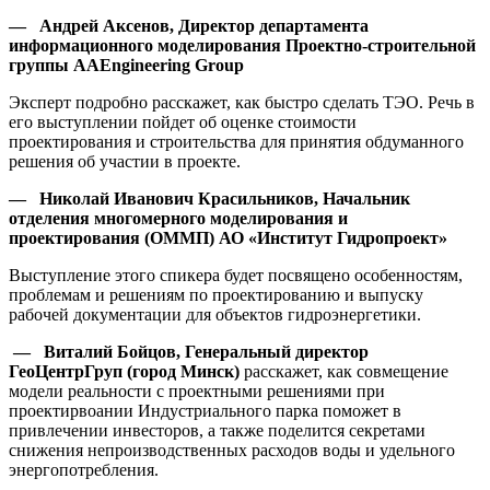
— Андрей Аксенов, Директор департамента
информационного моделирования Проектно-строительной
группы AAEngineering Group
Эксперт подробно расскажет, как быстро сделать ТЭО. Речь в
его выступлении пойдет об оценке стоимости
проектирования и строительства для принятия обдуманного
решения об участии в проекте.
— Николай Иванович Красильников, Начальник
отделения многомерного моделирования и
проектирования (ОММП) АО «Институт Гидропроект»
Выступление этого спикера будет посвящено особенностям,
проблемам и решениям по проектированию и выпуску
рабочей документации для объектов гидроэнергетики.
— Виталий Бойцов, Генеральный директор
ГеоЦентрГруп (город Минск)
расскажет, как совмещение
модели реальности с проектными решениями при
проектирвоании Индустриального парка поможет в
привлечении инвесторов, а также поделится секретами
снижения непроизводственных расходов воды и удельного
энергопотребления.