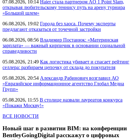
07.08.2026, 10:14
Haier стала партнером AO 1 Point Slam,
открывая любительскому теннису путь на арену турнира
«Большой шлем»
06.08.2026, 19:02
Города без хаоса. Почему эксперты
предлагают отказаться от точечной застройки
06.08.2026, 08:56
Владимир Постанюк: «Материнская
зарплата» — важный кирпичик в основании социальной
справедливости
05.08.2026, 21:49
Как логистика убивает и спасает рейтинг
селлера: разбираем цепочку от склада до покупателя
05.08.2026, 20:54
Александр Рабинович возглавил АО
«Евразийское информационное агентство Глобал Медиа
Групп»
05.08.2026, 11:55
В столице назвали лауреатов конкурса
«Покажи Москву!»
ВСЕ НОВОСТИ
Новый шаг в развитии BIM: на конференции
BentleyGoingDigital расскажут о цифровых