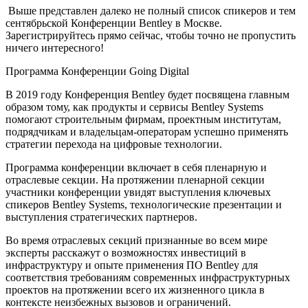
Выше представлен далеко не полный список спикеров и тем
сентябрьской Конференции Bentley в Москве.
Зарегистрируйтесь прямо сейчас, чтобы точно не пропустить
ничего интересного!
Программа Конференции Going Digital
В 2019 году Конференция Bentley будет посвящена главным
образом тому, как продукты и сервисы Bentley Systems
помогают строительным фирмам, проектным институтам,
подрядчикам и владельцам-операторам успешно применять
стратегии перехода на цифровые технологии.
Программа конференции включает в себя пленарную и
отраслевые секции. На протяжении пленарной секции
участники конференции увидят выступления ключевых
спикеров Bentley Systems, технологические презентации и
выступления стратегических партнеров.
Во время отраслевых секций признанные во всем мире
эксперты расскажут о возможностях инвестиций в
инфраструктуру и опыте применения ПО Bentley для
соответствия требованиям современных инфраструктурных
проектов на протяжении всего их жизненного цикла в
контексте неизбежных вызовов и ограничений.