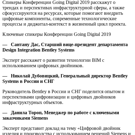
Спикеры Конференции Going Digital 2019 расскажут о
трендах и перспективах инфраструктурной сферы, а также
сфокуссируются на ресурсах, которые помогают внедрить
цифровые компоненты, современные технологические
процессы и диджитал-контекст в жизненный цикл проекта.
Ключевые спикеры Конференции Going Digital 2019
—
Сантану Дас, Старший вице-президент департамента
Design
Integration
Bentley
Systems
Эксперт расскажет о развитии технологии BIM с
использованием цифровых двойников.
—
Николай Дубовицкий, Генеральный директор
Bentley
Systems
в России и СНГ
Руководитель Bentley в России и СНГ поделится опытом и
перспективами цифровизации и цифровых двойников
инфраструктурных объектов.
— Данила Тороп, Менеджер по работе с ключевыми
заказчиками
Siemens
Эксперт представит доклад на тему «Цифровой двойник
изделия и производства с использованием решений Siemens и