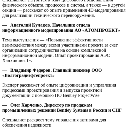
физического объекта, процессов и систем, а также — в другой
секции — расскажет об опыте применения 4D-моделирования
для реализации технического перевооружения.
— Анатолий Кулаков, Начальник отдела
информационного моделирования АО «АТОМПРОЕКТ»
Тема выступления — «Повышение эффективности
взаимодействия между всеми участниками проекта за счет
организации сотрудничества на основе комплексной
информационной модели. Опыт проектирования АЭС
Ханхикиви-1».
— Владимир Федоров, Главный инженер ООО
«Волгограднефтепроект»
Эксперт расскажет об опыте цифровизации и управления
процессами проектирования и выпуска проектной
документации с помощью ПО Bentley ProjectWise.
— Олег Харченко, Директор по продажам
промышленных решений
Bentley
Systems
в России и СНГ
Специалист раскроет тему управления активами для
обеспечения надежности.