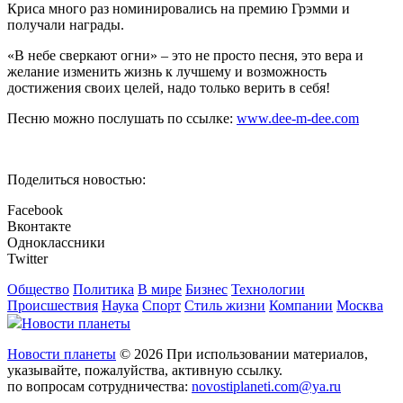
Криса много раз номинировались на премию Грэмми и
получали награды.
«В небе сверкают огни» – это не просто песня, это вера и
желание изменить жизнь к лучшему и возможность
достижения своих целей, надо только верить в себя!
Песню можно послушать по ссылке:
www.dee-m-dee.com
Поделиться новостью:
Facebook
Вконтакте
Одноклассники
Twitter
Общество
Политика
В мире
Бизнес
Технологии
Происшествия
Наука
Спорт
Стиль жизни
Компании
Москва
Новости планеты
Новости планеты
© 2026 При использовании материалов,
указывайте, пожалуйства, активную ссылку.
по вопросам сотрудничества:
novostiplaneti.com@ya.ru