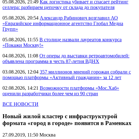
05.08.2026, 21:49
Как логистика убивает и спасает рейтинг
селлера: разбираем цепочку от склада до покупателя
05.08.2026, 20:54
Александр Рабинович возглавил АО
«Евразийское информационное агентство Глобал Медиа
Групп»
05.08.2026, 11:55
В столице назвали лауреатов конкурса
«Покажи Москву!»
04.08.2026, 11:08
От оперы до выставки ретроавтомобилей:
объявлена программа в честь 87-летия ВДНХ
03.08.2026, 12:04
357 миллионов мнений горожан собрали с
помощью платформы «Активный гражданин» за 12 лет
02.08.2026, 14:21
Возможности платформы «Мос.Хаб»
оценили разработчики более чем из 90 стран
ВСЕ НОВОСТИ
Новый жилой кластер с инфраструктурой
формата «город в городе» появится в Раменках
27.09.2019, 11:50
Москва