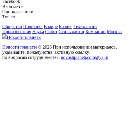
Facebook
Вконтакте
Одноклассники
Twitter
Общество
Политика
В мире
Бизнес
Технологии
Происшествия
Наука
Спорт
Стиль жизни
Компании
Москва
Новости планеты
Новости планеты
© 2026 При использовании материалов,
указывайте, пожалуйства, активную ссылку.
по вопросам сотрудничества:
novostiplaneti.com@ya.ru