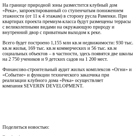
На границе природной зоны разместится клубный дом
«Река», запроектированный со ступенчатым понижением
этажности (от 11 к 4 этажам) в сторону русла Раменки. При
квартирах проекта премиум-класса будут размещены террасы
с великолепными видами на окружающую природу и
внутренний двор с приватным выходом к реке.
Всего будет построено 1,155 млн кв.м недвижимости: 930 тыс.
кв.м жилья, 169 тыс. кв.м коммерческих и 56 тыс. кв.м
социальных объектов – в частности, здесь появятся две школы
на 2 750 учеников и 9 детских садов на 1 200 мест.
Финансово-строительный аудит жилых комплексов «Огни» и
«Событие» и функции технического заказчика при
реализации клубного дома «Река» осуществляет
компания SEVERIN DEVELOPMENT.
Поделиться новостью: