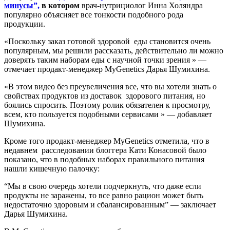
минусы”,
в котором
врач-нутрициолог Инна Холяндра
популярно объясняет все тонкости подобного рода
продукции.
«Поскольку заказ готовой здоровой еды становится очень
популярным, мы решили рассказать, действительно ли можно
доверять таким наборам еды с научной точки зрения » —
отмечает продакт-менеджер MyGenetics Дарья Шумихина.
«В этом видео без преувеличения все, что вы хотели знать о
свойствах продуктов из доставок здорового питания, но
боялись спросить. Поэтому ролик обязателен к просмотру,
всем, кто пользуется подобными сервисами » — добавляет
Шумихина.
Кроме того продакт-менеджер MyGenetics отметила, что в
недавнем расследовании блоггера Кати Конасовой было
показано, что в подобных наборах правильного питания
нашли кишечную палочку:
“Мы в свою очередь хотели подчеркнуть, что даже если
продукты не заражены, то все равно рацион может быть
недостаточно здоровым и сбалансированным” — заключает
Дарья Шумихина.