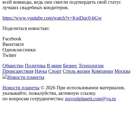
всей команды, ведь они смогли подтвердить свой статус
лучших свадебных кондитеров.
https://www.youtube.com/watch?v=KgiDqc0-bGw
Поделиться новостью:
Facebook
Вконтакте
Одноклассники
Twitter
Общество
Политика
В мире
Бизнес
Технологии
Происшествия
Наука
Спорт
Стиль жизни
Компании
Москва
Новости планеты
Новости планеты
© 2026 При использовании материалов,
указывайте, пожалуйства, активную ссылку.
по вопросам сотрудничества:
novostiplaneti.com@ya.ru