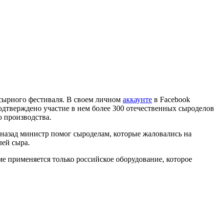
 сырного фестиваля. В своем личном
аккаунте
в Facebook
одтверждено участие в нем более 300 отечественных сыроделов
о производства.
 назад министр помог сыроделам, которые жаловались на
лей сыра.
ме применяется только российское оборудование, которое