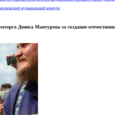
 московский музыкальный конкурс
торга Дениса Мантурова за создание отечественн