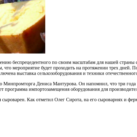
едению беспрецедентного по своим масштабам для нашей страны
, что мероприятие будет проходить на протяжении трех дней. П
ключена выставка сельхозоборудования и техники отечественног
го Минпромторга Дениса Мантурова. Он напомнил, что три года
ует программа импортозамещения оборудования для производите
 сыроварен. Как отметил Олег Сирота, на его сыроварнях и фер