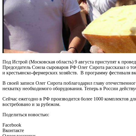
Под Истрой (Московская область) 9 августа приступят к пров
Председатель Союза сыроваров РФ Олег Сирота рассказал о том
и крестьянско-фермерских хозяйств. В программу фестиваля в
В своей записи Олег Сирота поблагодарил главу отечественно
нехватку необходимого оборудования. Теперь в России действ
Сейчас ежегодно в РФ производится более 1000 комплектов для
востребовано и за рубежом.
Поделиться новостью:
Facebook
Вконтакте
Одноклассники