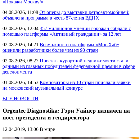
«Покажи Москву!»
04.08.2026, 11:08
От оперы до выставки ретроавтомобилей:
объявлена программа в честь 87-летия ВДНХ
03.08.2026, 12:04
357 миллионов мнений горожан собрали с
помощью платформы «Активный гражданин» за 12 лет
02.08.2026, 14:21
Возможности платформы «Мос.Хаб»
оценили разработчики более чем из 90 стран
02.08.2026, 08:27
Проекты курортной недвижимости стали
одними из главных победителей федеральной премии в сфере
девелопмента
01.08.2026, 14:53
Композиторы из 10 стран прислали заявки
на московский музыкальный конкурс
ВСЕ НОВОСТИ
Orgentec Diagnostika: Гэри Уайнер назначен на
пост президента и гендиректора
12.04.2019, 13:06
В мире