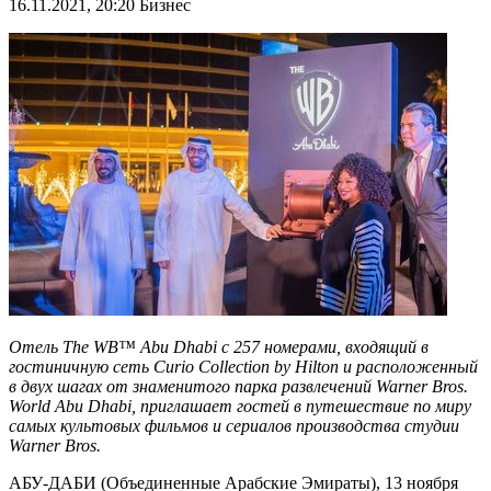
16.11.2021, 20:20
Бизнес
Отель The WB™ Abu Dhabi с 257 номерами, входящий в
гостиничную сеть Curio Collection by Hilton и расположенный
в двух шагах от знаменитого парка развлечений Warner Bros.
World Abu Dhabi, приглашает гостей в путешествие по миру
самых культовых фильмов и сериалов производства студии
Warner Bros.
АБУ-ДАБИ (Объединенные Арабские Эмираты), 13 ноября