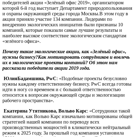
победителей акции «Зелёный офис 2019», организатором
которой 6-й год выступает Департамент природопользования
и охраны окружающей среды города Москвы.В этом году в
акции приняло участие 134 компании. Лидерами по
внедрению экологических инициатив были признаны 10
компаний, которые показали самые лучшие результаты и
наиболее высокое соответствие экологическим стандартам
«зелёного офиса».
Почему такие экологические акции, как «Зелёный офис»,
нужны бизнесу?Как мотивировать сотрудников и вовлечь
их в экологические проекты компаний? Об этом нам
рассказали победители акции 2019 года.
ЮлияБадамшина, PwC
: «Подобные проекты безусловно
нужны каждому ответственному бизнесу. PwC всегда готовы
идти в ногу со временем и с большой ответственностью
относится к вопросам окружающей среды и экологизации
рабочего пространства».
Екатерина Утятникова, Вольво Карс
: «Сотрудники такой
компании, как Вольво Карс изначально мотивированы общей
стратегией нашей компании по переводу всех
производственных мощностей в климатически нейтральный
режим к 2025 году. За прошлый год компания установила