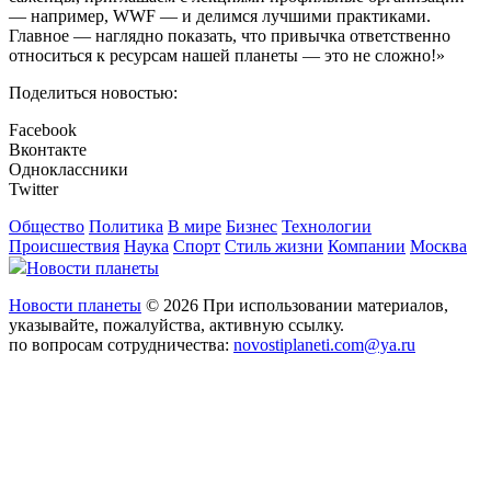
— например, WWF — и делимся лучшими практиками.
Главное — наглядно показать, что привычка ответственно
относиться к ресурсам нашей планеты — это не сложно!»
Поделиться новостью:
Facebook
Вконтакте
Одноклассники
Twitter
Общество
Политика
В мире
Бизнес
Технологии
Происшествия
Наука
Спорт
Стиль жизни
Компании
Москва
Новости планеты
Новости планеты
© 2026 При использовании материалов,
указывайте, пожалуйства, активную ссылку.
по вопросам сотрудничества:
novostiplaneti.com@ya.ru