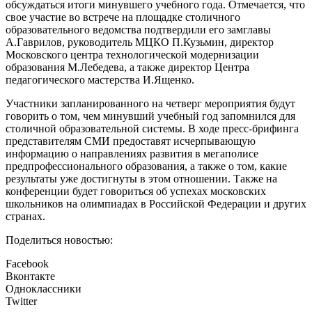
обсуждаться итоги минувшего учебного года. Отмечается, что
свое участие во встрече на площадке столичного
образовательного ведомства подтвердили его замглавы
А.Гаврилов, руководитель МЦКО П.Кузьмин, директор
Московского центра технологической модернизации
образования М.Лебедева, а также директор Центра
педагогического мастерства И.Ященко.
Участники запланированного на четверг мероприятия будут
говорить о том, чем минувший учебный год запомнился для
столичной образовательной системы. В ходе пресс-брифинга
представителям СМИ предоставят исчерпывающую
информацию о направлениях развития в мегаполисе
предпрофессионального образования, а также о том, какие
результаты уже достигнуты в этом отношении. Также на
конференции будет говориться об успехах московских
школьников на олимпиадах в Российской Федерации и других
странах.
Поделиться новостью:
Facebook
Вконтакте
Одноклассники
Twitter