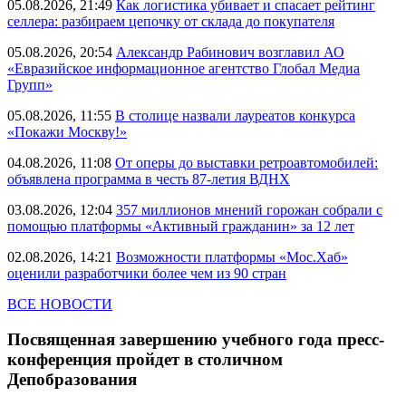
05.08.2026, 21:49
Как логистика убивает и спасает рейтинг
селлера: разбираем цепочку от склада до покупателя
05.08.2026, 20:54
Александр Рабинович возглавил АО
«Евразийское информационное агентство Глобал Медиа
Групп»
05.08.2026, 11:55
В столице назвали лауреатов конкурса
«Покажи Москву!»
04.08.2026, 11:08
От оперы до выставки ретроавтомобилей:
объявлена программа в честь 87-летия ВДНХ
03.08.2026, 12:04
357 миллионов мнений горожан собрали с
помощью платформы «Активный гражданин» за 12 лет
02.08.2026, 14:21
Возможности платформы «Мос.Хаб»
оценили разработчики более чем из 90 стран
ВСЕ НОВОСТИ
Посвященная завершению учебного года пресс-
конференция пройдет в столичном
Депобразования