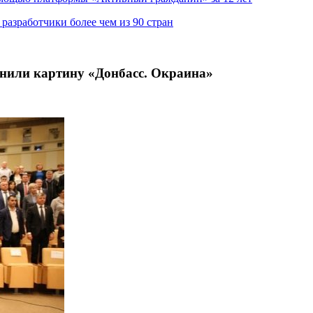
азработчики более чем из 90 стран
енили картину «Донбасс. Окраина»