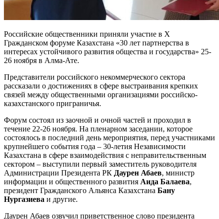
Российские общественники приняли участие в Х
Гражданском форуме Казахстана «30 лет партнерства в
интересах устойчивого развития общества и государства» 25-
26 ноября в Алма-Ате.
Представители российского некоммерческого сектора
рассказали о достижениях в сфере выстраивания крепких
связей между общественными организациями российско-
казахстанского приграничья.
Форум состоял из заочной и очной частей и проходил в
течение 22-26 ноября. На пленарном заседании, которое
состоялось в последний день мероприятия, перед участниками
крупнейшего события года – 30-летия Независимости
Казахстана в сфере взаимодействия с неправительственным
сектором – выступили первый заместитель руководителя
Администрации Президента РК
Даурен Абаев
, министр
информации и общественного развития
Аида Балаева
,
президент Гражданского Альянса Казахстана
Бану
Нургазиева
и другие.
Даурен Абаев озвучил приветственное слово президента