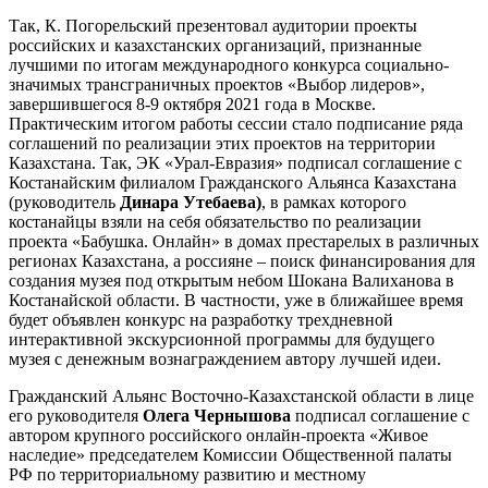
Так, К. Погорельский презентовал аудитории проекты
российских и казахстанских организаций, признанные
лучшими по итогам международного конкурса социально-
значимых трансграничных проектов «Выбор лидеров»,
завершившегося 8-9 октября 2021 года в Москве.
Практическим итогом работы сессии стало подписание ряда
соглашений по реализации этих проектов на территории
Казахстана. Так, ЭК «Урал-Евразия» подписал соглашение с
Костанайским филиалом Гражданского Альянса Казахстана
(руководитель
Динара Утебаева)
, в рамках которого
костанайцы взяли на себя обязательство по реализации
проекта «Бабушка. Онлайн» в домах престарелых в различных
регионах Казахстана, а россияне – поиск финансирования для
создания музея под открытым небом Шокана Валиханова в
Костанайской области. В частности, уже в ближайшее время
будет объявлен конкурс на разработку трехдневной
интерактивной экскурсионной программы для будущего
музея с денежным вознаграждением автору лучшей идеи.
Гражданский Альянс Восточно-Казахстанской области в лице
его руководителя
Олега Чернышова
подписал соглашение с
автором крупного российского онлайн-проекта «Живое
наследие» председателем Комиссии Общественной палаты
РФ по территориальному развитию и местному