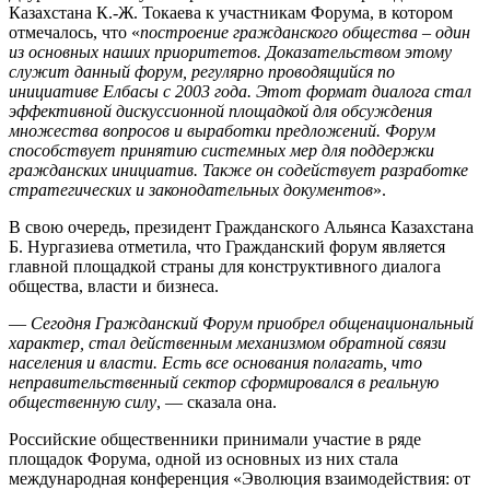
Казахстана К.-Ж. Токаева к участникам Форума, в котором
отмечалось, что «
построение гражданского общества – один
из основных наших приоритетов. Доказательством этому
служит данный форум, регулярно проводящийся по
инициативе Елбасы с 2003 года. Этот формат диалога стал
эффективной дискуссионной площадкой для обсуждения
множества вопросов и выработки предложений. Форум
способствует принятию системных мер для поддержки
гражданских инициатив. Также он содействует разработке
стратегических и законодательных документов
».
В свою очередь, президент Гражданского Альянса Казахстана
Б. Нургазиева отметила, что Гражданский форум является
главной площадкой страны для конструктивного диалога
общества, власти и бизнеса.
—
Сегодня Гражданский Форум приобрел общенациональный
характер, стал действенным механизмом обратной связи
населения и власти. Есть все основания полагать, что
неправительственный сектор сформировался в реальную
общественную силу
, — сказала она.
Российские общественники принимали участие в ряде
площадок Форума, одной из основных из них стала
международная конференция «Эволюция взаимодействия: от