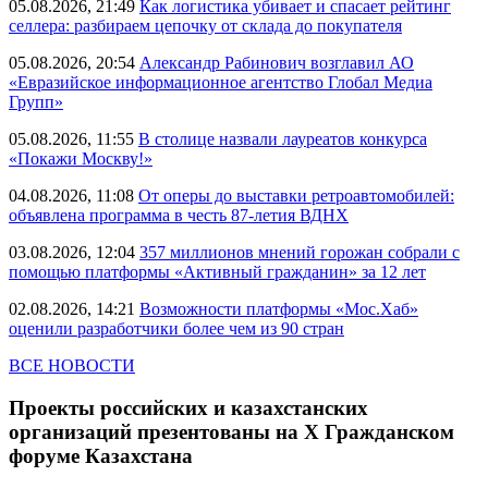
05.08.2026, 21:49
Как логистика убивает и спасает рейтинг
селлера: разбираем цепочку от склада до покупателя
05.08.2026, 20:54
Александр Рабинович возглавил АО
«Евразийское информационное агентство Глобал Медиа
Групп»
05.08.2026, 11:55
В столице назвали лауреатов конкурса
«Покажи Москву!»
04.08.2026, 11:08
От оперы до выставки ретроавтомобилей:
объявлена программа в честь 87-летия ВДНХ
03.08.2026, 12:04
357 миллионов мнений горожан собрали с
помощью платформы «Активный гражданин» за 12 лет
02.08.2026, 14:21
Возможности платформы «Мос.Хаб»
оценили разработчики более чем из 90 стран
ВСЕ НОВОСТИ
Проекты российских и казахстанских
организаций презентованы на Х Гражданском
форуме Казахстана