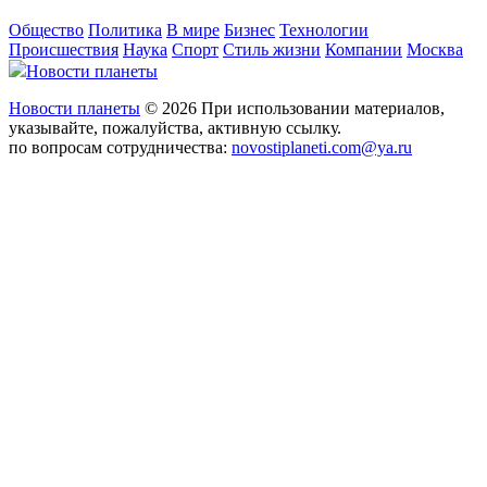
Общество
Политика
В мире
Бизнес
Технологии
Происшествия
Наука
Спорт
Стиль жизни
Компании
Москва
Новости планеты
Новости планеты
© 2026 При использовании материалов,
указывайте, пожалуйства, активную ссылку.
по вопросам сотрудничества:
novostiplaneti.com@ya.ru