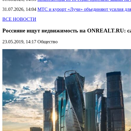
31.07.2026, 14:04
МТС и курорт «Лучи» объединяют усилия дл
ВСЕ НОВОСТИ
Россияне ищут недвижимость на ONREALT.RU: са
23.05.2019, 14:17
Общество