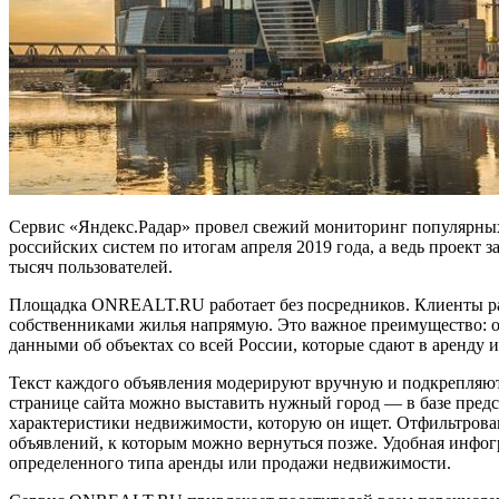
Сервис «Яндекс.Радар» провел свежий мониторинг популярны
российских систем по итогам апреля 2019 года, а ведь проект 
тысяч пользователей.
Площадка ONREALT.RU работает без посредников. Клиенты раз
собственниками жилья напрямую. Это важное преимущество: о
данными об объектах со всей России, которые сдают в аренду и
Текст каждого объявления модерируют вручную и подкрепляют
странице сайта можно выставить нужный город — в базе предс
характеристики недвижимости, которую он ищет. Отфильтровав
объявлений, к которым можно вернуться позже. Удобная инфог
определенного типа аренды или продажи недвижимости.