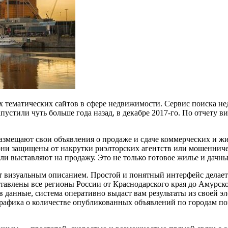
х тематических сайтов в сфере недвижимости. Сервис поиска 
запустили чуть больше года назад, в декабре 2017-го. По отчету
мещают свои объявления о продаже и сдаче коммерческих и жил
ни защищены от накрутки риэлторских агентств или мошенничес
ли выставляют на продажу. Это не только готовое жилье и дачны
 визуальным описанием. Простой и понятный интерфейс делает 
тавлены все регионы России от Краснодарского края до Амурско
 данные, система оперативно выдаст вам результаты из своей э
рафика о количестве опубликованных объявлений по городам по