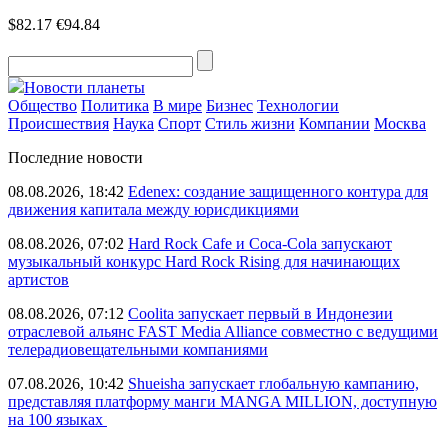
$82.17
€94.84
Новости планеты
Общество
Политика
В мире
Бизнес
Технологии
Происшествия
Наука
Спорт
Стиль жизни
Компании
Москва
Последние новости
08.08.2026, 18:42
Edenex: создание защищенного контура для
движения капитала между юрисдикциями
08.08.2026, 07:02
Hard Rock Cafe и Coca-Cola запускают
музыкальный конкурс Hard Rock Rising для начинающих
артистов
08.08.2026, 07:12
Coolita запускает первый в Индонезии
отраслевой альянс FAST Media Alliance совместно с ведущими
телерадиовещательными компаниями
07.08.2026, 10:42
Shueisha запускает глобальную кампанию,
представляя платформу манги MANGA MILLION, доступную
на 100 языках