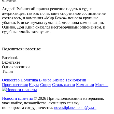
отменен.
Андрей Рябинский принял решение подать в суд на
американцев, так как по их вине спортивное состязание не
состоялось, и компания «Мир Бокса» понесла крупные
убытки. В иске звучала сумма 2,4 миллиона компенсации.
Однако, Дон Кинг оказался несговорчивым оппонентом, и
судебные тяжбы затянулись.
Поделиться новостью:
Facebook
Вконтакте
Одноклассники
Twitter
Общество
Политика
В мире
Бизнес
Технологии
Происшествия
Наука
Спорт
Стиль жизни
Компании
Москва
Новости планеты
Новости планеты
© 2026 При использовании материалов,
указывайте, пожалуйства, активную ссылку.
по вопросам сотрудничества:
novostiplaneti.com@ya.ru