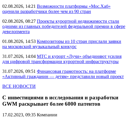
02.08.2026, 14:21
Возможности платформы «Мос.Хаб»
оценили разработчики более чем из 90 стран
02.08.2026, 08:27
Проекты курортной недвижимости стали
одними из главных победителей федеральной премии в сфере
девелопмента
01.08.2026, 14:53
Композиторы из 10 стран прислали заявки
на московский музыкальный конкурс
31.07.2026, 14:04
МТС и курорт «Лучи» объединяют усилия
для цифровой трансформации курортной инфраструктуры
31.07.2026, 09:51
Финансовая грамотность: на платформе
«Активный гражданин — детям» представили новый проект
ВСЕ НОВОСТИ
С инвестициями в исследования и разработки
GWM раскрывает более 6000 патентов
17.02.2023, 09:35
Компании