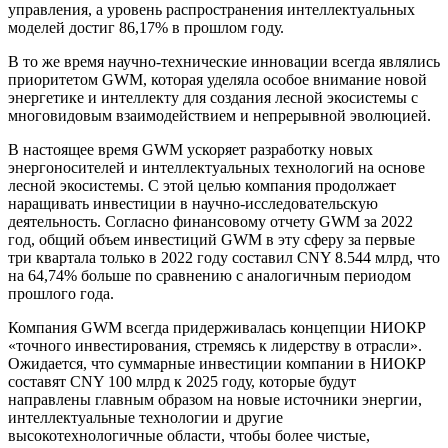
управления, а уровень распространения интеллектуальных
моделей достиг 86,17% в прошлом году.
В то же время научно-технические инновации всегда являлись
приоритетом GWM, которая уделяла особое внимание новой
энергетике и интеллекту для создания лесной экосистемы с
многовидовым взаимодействием и непрерывной эволюцией.
В настоящее время GWM ускоряет разработку новых
энергоносителей и интеллектуальных технологий на основе
лесной экосистемы. С этой целью компания продолжает
наращивать инвестиции в научно-исследовательскую
деятельность. Согласно финансовому отчету GWM за 2022
год, общий объем инвестиций GWM в эту сферу за первые
три квартала только в 2022 году составил CNY 8.544 млрд, что
на 64,74% больше по сравнению с аналогичным периодом
прошлого года.
Компания GWM всегда придерживалась концепции НИОКР
«точного инвестирования, стремясь к лидерству в отрасли».
Ожидается, что суммарные инвестиции компании в НИОКР
составят CNY 100 млрд к 2025 году, которые будут
направлены главным образом на новые источники энергии,
интеллектуальные технологии и другие
высокотехнологичные области, чтобы более чистые,