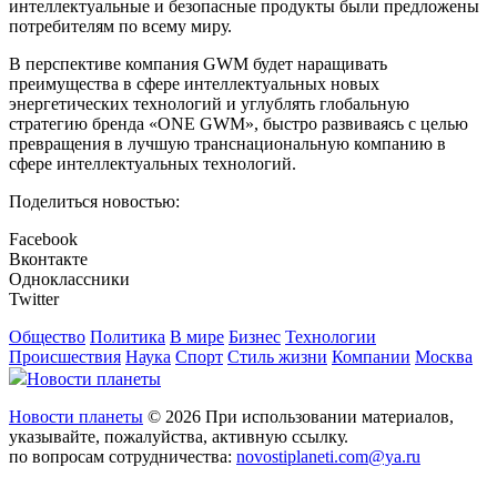
интеллектуальные и безопасные продукты были предложены
потребителям по всему миру.
В перспективе компания GWM будет наращивать
преимущества в сфере интеллектуальных новых
энергетических технологий и углублять глобальную
стратегию бренда «ONE GWM», быстро развиваясь с целью
превращения в лучшую транснациональную компанию в
сфере интеллектуальных технологий.
Поделиться новостью:
Facebook
Вконтакте
Одноклассники
Twitter
Общество
Политика
В мире
Бизнес
Технологии
Происшествия
Наука
Спорт
Стиль жизни
Компании
Москва
Новости планеты
Новости планеты
© 2026 При использовании материалов,
указывайте, пожалуйства, активную ссылку.
по вопросам сотрудничества:
novostiplaneti.com@ya.ru