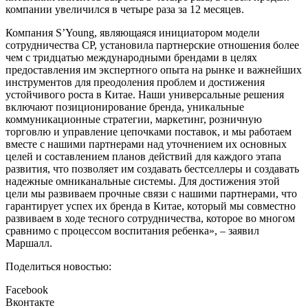
компании увеличился в четыре раза за 12 месяцев.
Компания S’Young, являющаяся инициатором модели
сотрудничества CP, установила партнерские отношения более
чем с тридцатью международными брендами в целях
предоставления им экспертного опыта на рынке и важнейших
инструментов для преодоления проблем и достижения
устойчивого роста в Китае. Наши универсальные решения
включают позиционирование бренда, уникальные
коммуникационные стратегии, маркетинг, розничную
торговлю и управление цепочками поставок, и мы работаем
вместе с нашими партнерами над уточнением их основных
целей и составлением планов действий для каждого этапа
развития, что позволяет им создавать бестселлеры и создавать
надежные омниканальные системы. Для достижения этой
цели мы развиваем прочные связи с нашими партнерами, что
гарантирует успех их бренда в Китае, который мы совместно
развиваем в ходе тесного сотрудничества, которое во многом
сравнимо с процессом воспитания ребенка», – заявил
Маршалл.
Поделиться новостью:
Facebook
Вконтакте