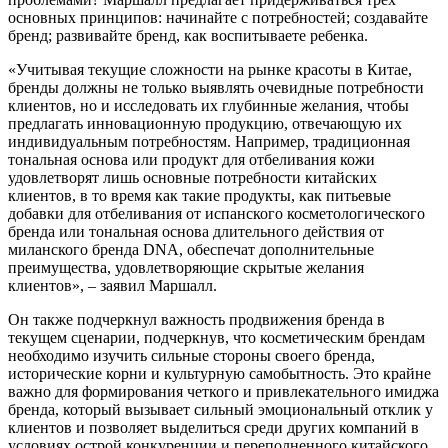
основных принципов: начинайте с потребностей; создавайте
бренд; развивайте бренд, как воспитываете ребенка.
«Учитывая текущие сложности на рынке красоты в Китае,
бренды должны не только выявлять очевидные потребности
клиентов, но и исследовать их глубинные желания, чтобы
предлагать инновационную продукцию, отвечающую их
индивидуальным потребностям. Например, традиционная
тональная основа или продукт для отбеливания кожи
удовлетворят лишь основные потребности китайских
клиентов, в то время как такие продукты, как питьевые
добавки для отбеливания от испанского косметологического
бренда или тональная основа длительного действия от
миланского бренда DNA, обеспечат дополнительные
преимущества, удовлетворяющие скрытые желания
клиентов», – заявил Маршалл.
Он также подчеркнул важность продвижения бренда в
текущем сценарии, подчеркнув, что косметическим брендам
необходимо изучить сильные стороны своего бренда,
исторические корни и культурную самобытность. Это крайне
важно для формирования четкого и привлекательного имиджа
бренда, который вызывает сильный эмоциональный отклик у
клиентов и позволяет выделиться среди других компаний в
условиях острой конкуренции и переполненного китайского