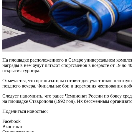
На площадке расположенного в Самаре универсальном комплекс
награды в нем будут пятьсот спортсменов в возрасте от 19 до 
открытия турнира.
Отмечается, что организаторы готовят для участников плотную
позднего вечера. Финальные бои и церемония чествования поб
Следует напомнить, что ранее Чемпионат России по боксу сре
на площадке Ставрополя (1992 год). Их бессменным организат
Поделиться новостью:
Facebook
Вконтакте
Одноклассники