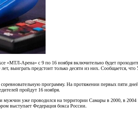
е «МТЛ-Арена» с 9 по 16 ноября включительно будет проходить
40 лет, выиграть предстоит только десяти из них. Сообщается, ч
 соревновательную программу. На протяжении первых пяти дней б
едителей пройдут 16 ноября.
ди мужчин уже проводился на территории Самары в 2000, в 2004
ором выступает Федерация бокса России.