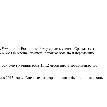
 Чемпионат России по боксу среди мужчин. Сражаться за
то УК «МТЛ-Арена» примет не только бои, но и церемонию
ои будут начинаться в 11-12 часов дня и продолжаться до
 и в 2015 годах. Впервые эти соревнования были организованы