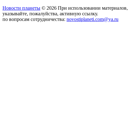
Новости планеты
© 2026 При использовании материалов,
указывайте, пожалуйства, активную ссылку.
по вопросам сотрудничества:
novostiplaneti.com@ya.ru