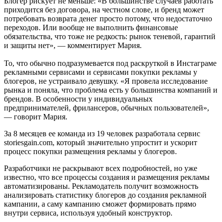
Блогер рискует не меньше: «В большинстве случаев работать
приходится без договора, на честном слове, и бренд может
потребовать возврата денег просто потому, что недостаточно
переходов. Или вообще не выполнить финансовые
обязательства, что тоже не редкость: рынок теневой, гарантий
и защиты нет», — комментирует Мария.
То, что обычно подразумевается под раскруткой в Инстаграме
рекламными сервисами и сервисами покупки рекламы у
блогеров, не устраивало девушку. «Я провела исследование
рынка и поняла, что проблема есть у большинства компаний и
брендов. В особенности у индивидуальных
предпринимателей, фрилансеров, обычных пользователей»,
— говорит Мария.
За 8 месяцев ее команда из 19 человек разработала сервис
storiesgain.com, который значительно упростит и ускорит
процесс покупки размещения рекламы у блогеров.
Разработчики не раскрывают всех подробностей, но уже
известно, что все процессы создания и размещения рекламы
автоматизированы. Рекламодатель получит возможность
анализировать статистику блогеров до создания рекламной
кампании, а саму кампанию сможет формировать прямо
внутри сервиса, используя удобный конструктор.