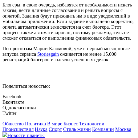
Блогеры, в свою очередь, избавятся от необходимости искать
заказы, вести длинные согласования и решать вопросы с
оплатой. Задания будут приходить им в виде уведомлений в
мобильном приложении. Если задание выполнено корректно,
оплата автоматически зачисляется на счет блогера. Этот
процесс также автоматизирован, поэтому рекламодатель не
сможет отказаться от выполнения финансовых обязательств.
По прогнозам Марии Каюмовой, уже в первый месяц после
запуска сервиса
Storiesgain
ожидается не менее 15.000
регистраций блогеров и тысячи успешных сделок.
Поделиться новостью:
Facebook
Вконтакте
Одноклассники
Twitter
Общество
Политика
В мире
Бизнес
Технологии
Происшествия
Наука
Спорт
Стиль жизни
Компании
Москва
Новости планеты