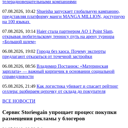
телерадиовещательными компаниями
07.08.2026, 10:42
Shueisha запускает глобальную кампанию,
представляя платформу манги MANGA MILLION, доступную
на 100 языках
07.08.2026, 10:14
Haier стала партнером AO 1 Point Slam,
открывая любительскому теннису путь на арену турнира
«Большой шлем»
06.08.2026, 19:02
Города без хаоса. Почему эксперты
предлагают отказаться от точечной застройки
06.08.2026, 08:56
Владимир Постанюк: «Материнская
зарплата» — важный кирпичик в основании социальной
справедливости
05.08.2026, 21:49
Как логистика убивает и спасает рейтинг
селлера: разбираем цепочку от склада до покупателя
ВСЕ НОВОСТИ
Сервис Storiesgain упрощает процесс покупки
размещения рекламы у блогеров