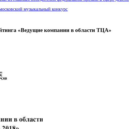
 московский музыкальный конкурс
инга «Ведущие компании в области ТЦА»