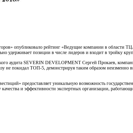
оров» опубликовало рейтинг «Ведущие компании в области ТЦА
удерживает позиции в числе лидеров и входит в тройку кру
ческого аудита SEVERIN DEVELOPMENT
Сергей Прокаев, компани
и разу не покидал ТОП-5, демонстрируя таким образом неизменно
естиций» предоставляет уникальную возможность государствен
 качества и эффективности экспертных организации, работающи