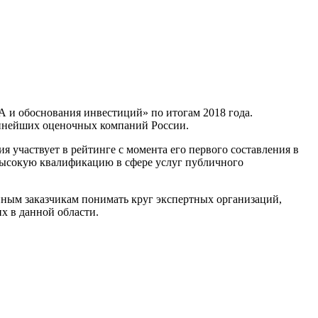
 и обоснования инвестиций» по итогам 2018 года.
пнейших оценочных компаний России.
я участвует в рейтинге с момента его первого составления в
 высокую квалификацию в сфере услуг публичного
ным заказчикам понимать круг экспертных организаций,
х в данной области.