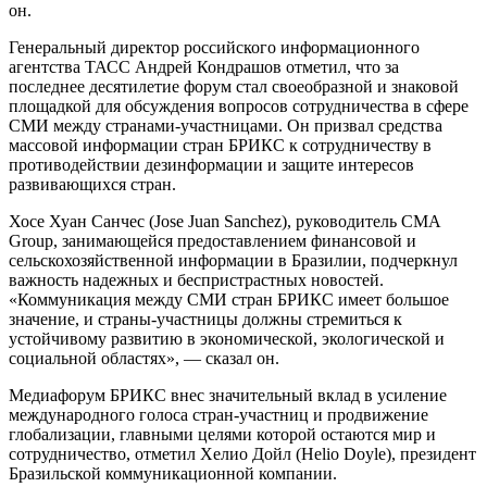
он.
Генеральный директор российского информационного
агентства ТАСС Андрей Кондрашов отметил, что за
последнее десятилетие форум стал своеобразной и знаковой
площадкой для обсуждения вопросов сотрудничества в сфере
СМИ между странами-участницами. Он призвал средства
массовой информации стран БРИКС к сотрудничеству в
противодействии дезинформации и защите интересов
развивающихся стран.
Хосе Хуан Санчес (Jose Juan Sanchez), руководитель CMA
Group, занимающейся предоставлением финансовой и
сельскохозяйственной информации в Бразилии, подчеркнул
важность надежных и беспристрастных новостей.
«Коммуникация между СМИ стран БРИКС имеет большое
значение, и страны-участницы должны стремиться к
устойчивому развитию в экономической, экологической и
социальной областях», — сказал он.
Медиафорум БРИКС внес значительный вклад в усиление
международного голоса стран-участниц и продвижение
глобализации, главными целями которой остаются мир и
сотрудничество, отметил Хелио Дойл (Helio Doyle), президент
Бразильской коммуникационной компании.