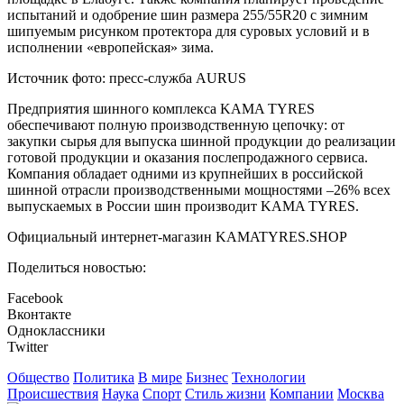
испытаний и одобрение шин размера 255/55R20 с зимним
шипуемым рисунком протектора для суровых условий и в
исполнении «европейская» зима.
Источник фото: пресс-служба AURUS
Предприятия шинного комплекса KAMA TYRES
обеспечивают полную производственную цепочку: от
закупки сырья для выпуска шинной продукции до реализации
готовой продукции и оказания послепродажного сервиса.
Компания обладает одними из крупнейших в российской
шинной отрасли производственными мощностями –26% всех
выпускаемых в России шин производит KAMA TYRES.
Официальный интернет-магазин KAMATYRES.SHOP
Поделиться новостью:
Facebook
Вконтакте
Одноклассники
Twitter
Общество
Политика
В мире
Бизнес
Технологии
Происшествия
Наука
Спорт
Стиль жизни
Компании
Москва