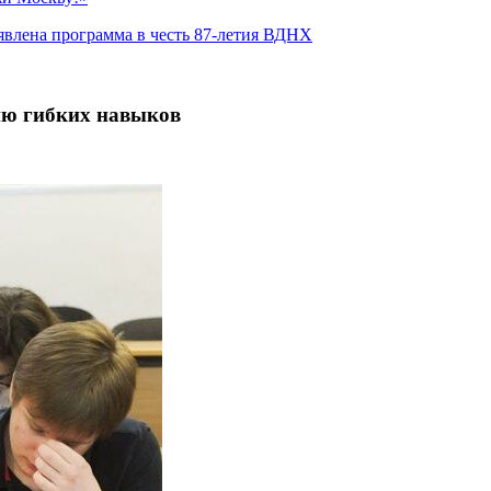
явлена программа в честь 87-летия ВДНХ
ию гибких навыков