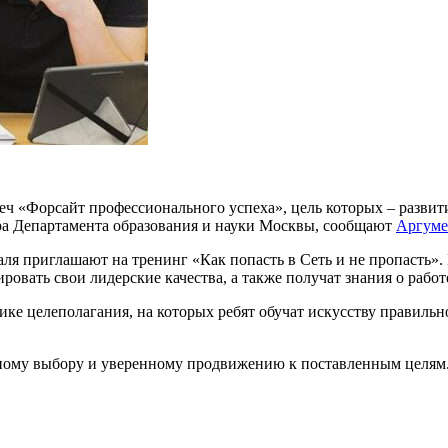
ч «Форсайт профессионального успеха», цель которых – развит
тра Департамента образования и науки Москвы, сообщают
Аргуме
аля приглашают на тренинг «Как попасть в Сеть и не пропасть».
вать свои лидерские качества, а также получат знания о работе
тике целеполагания, на которых ребят обучат искусству правиль
рному выбору и уверенному продвижению к поставленным целям