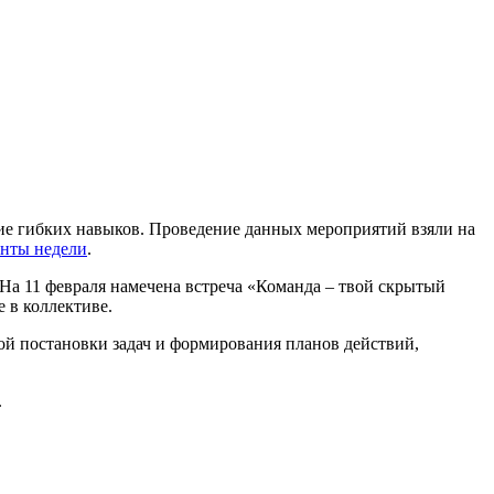
ие гибких навыков. Проведение данных мероприятий взяли на
нты недели
.
 На 11 февраля намечена встреча «Команда – твой скрытый
 в коллективе.
ной постановки задач и формирования планов действий,
.