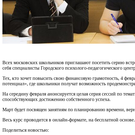
Всех московских школьников приглашают посетить серию встре
себя специалисты Городского психолого-педагогического цен
Тех, кто хочет повысить свою финансовую грамотность, 4 февр
потенциал», где школьники получат возможность продемонстриро
На середину февраля анонсируется целая серия сессий по тема
способствующих достижению собственного успеха.
Март будет посвящен занятиям по планированию времени, ве
Весь курс проводится в онлайн-формате, на бесплатной основе.
Поделиться новостью: