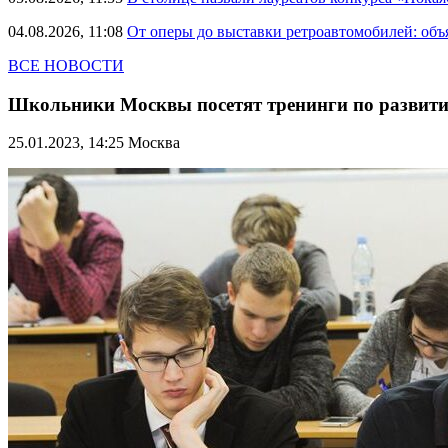
04.08.2026, 11:08
От оперы до выставки ретроавтомобилей: объ
ВСЕ НОВОСТИ
Школьники Москвы посетят тренинги по развит
25.01.2023, 14:25
Москва