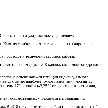
«Современное государственное управление».
». Комплекс работ включает три основных направления
х процессов и технологий кадровой работы.
вляется в новом формате. К кандидатам в ходе конкурсного
свласти. В основу заложен принцип индивидуального
елается с целью наиболее точного выявления уровня их
начены 173 человека (43,25 % от общего количества лиц,
елей государственных учреждений и предприятий.
ы. В 2018 году правительство области провело открытый