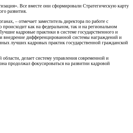
тизация». Все вместе они сформировали Стратегическую карту
го развития.
анах, – отмечает заместитель директора по работе с
происходит как на федеральном, так и на региональном
«Лучшие кадровые практики в системе государственного и
а и внедрение дифференцированной системы награждений и
анных лучших кадровых практик государственной гражданской
 области, делает систему управления современной и
иона продолжал фокусироваться на развитии кадровой