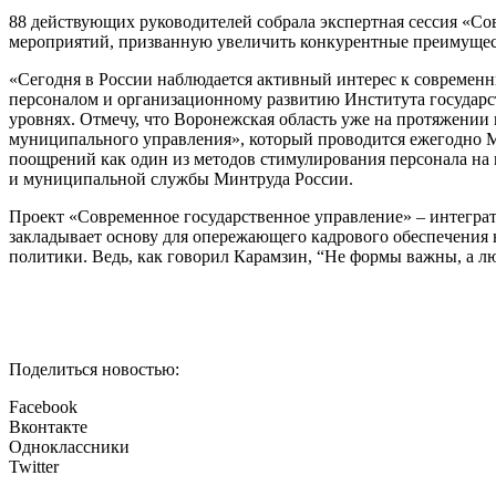
88 действующих руководителей собрала экспертная сессия «Со
мероприятий, призванную увеличить конкурентные преимуществ
«Сегодня в России наблюдается активный интерес к современны
персоналом и организационному развитию Института государс
уровнях. Отмечу, что Воронежская область уже на протяжении
муниципального управления», который проводится ежегодно М
поощрений как один из методов стимулирования персонала на
и муниципальной службы Минтруда России.
Проект «Современное государственное управление» – интегра
закладывает основу для опережающего кадрового обеспечения 
политики. Ведь, как говорил Карамзин, “Не формы важны, а л
Поделиться новостью:
Facebook
Вконтакте
Одноклассники
Twitter