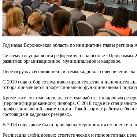
Год назад Воронежская область по инициативе главы региона 
Систему госуправления реформируют на основе «Программы-20
развития: организационное, муниципальное и кадровое.
Перезагрузку сегодняшней системы кадрового обеспечения эк
С 2019 года отбор сотрудников правительства и исполнительны
отбора применяется профессионально-функциональный подход
Кроме того, оптимизирована система работы с кадровым резер
(персонифицированного) подбора. С 2018 года все специалисты
профессиональной компетенции. Такой формат работы себя полн
состоящих в кадровых резервах).
В 2018 году также были проведены мероприятия по оценке и 
Реализация амбициозных стратегических и приоритетных целе