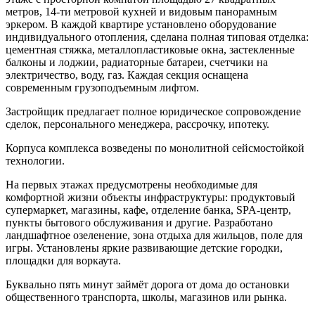
метров, 14-ти метровой кухней и видовым панорамным
эркером. В каждой квартире установлено оборудование
индивидуального отопления, сделана полная типовая отделка:
цементная стяжка, металлопластиковые окна, застекленные
балконы и лоджии, радиаторные батареи, счетчики на
электричество, воду, газ. Каждая секция оснащена
современным грузоподъемным лифтом.
Застройщик предлагает полное юридическое сопровождение
сделок, персонального менеджера, рассрочку, ипотеку.
Корпуса комплекса возведены по монолитной сейсмостойкой
технологии.
На первых этажах предусмотрены необходимые для
комфортной жизни объекты инфраструктуры: продуктовый
супермаркет, магазины, кафе, отделение банка, SPA-центр,
пункты бытового обслуживания и другие. Разработано
ландшафтное озеленение, зона отдыха для жильцов, поле для
игры. Установлены яркие развивающие детские городки,
площадки для воркаута.
Буквально пять минут займёт дорога от дома до остановки
общественного транспорта, школы, магазинов или рынка.