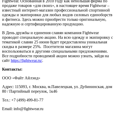
Fightwear. Основанная в 2010 году как небольшая фирма по
продаже товаров «для своих», в настоящее время Fightwear –
известный интернет-магазин профессиональной спортивной
одежды и экипировки для любых видов силовых единоборств
и фитнеса. Здесь можно приобрести только оригинальную,
надежную и сертифицированную продукцию.
В День дружбы и единения славян компания Fightwear
проводит специальную акцию. На всю одежду и экипировку с
тематикой славян 25 июня будет предоставлена уникальная
скидка в размере 25%. Посетители магазина могут
воспользоваться и другими специальными предложениями.
Все подробности проводимой акции можно узнать, зайдя на
сайт
https://fightwear.ru/
.
Контакты:
ООО «Файт Айлэнд»
Адрес: 115093, г. Москва, м.Павелецкая, ул. Дубининская, дом
80 / Партийный переулок, 1к46
Тел.: +7 (499) 499-81-77
Email:
info@fightwear.ru