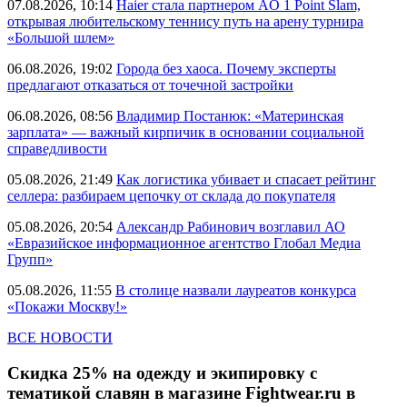
07.08.2026, 10:14
Haier стала партнером AO 1 Point Slam,
открывая любительскому теннису путь на арену турнира
«Большой шлем»
06.08.2026, 19:02
Города без хаоса. Почему эксперты
предлагают отказаться от точечной застройки
06.08.2026, 08:56
Владимир Постанюк: «Материнская
зарплата» — важный кирпичик в основании социальной
справедливости
05.08.2026, 21:49
Как логистика убивает и спасает рейтинг
селлера: разбираем цепочку от склада до покупателя
05.08.2026, 20:54
Александр Рабинович возглавил АО
«Евразийское информационное агентство Глобал Медиа
Групп»
05.08.2026, 11:55
В столице назвали лауреатов конкурса
«Покажи Москву!»
ВСЕ НОВОСТИ
Скидка 25% на одежду и экипировку с
тематикой славян в магазине Fightwear.ru в