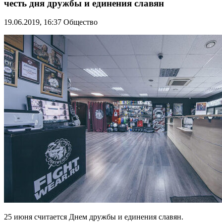
честь дня дружбы и единения славян
19.06.2019, 16:37
Общество
25 июня считается Днем дружбы и единения славян.