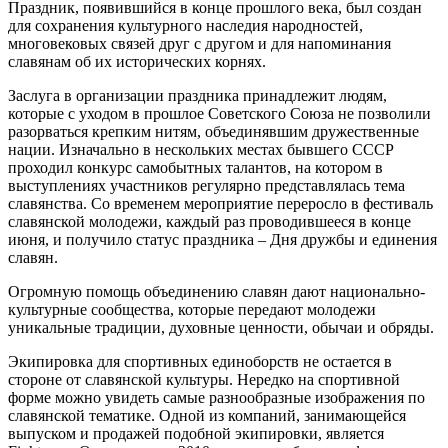
Праздник, появившийся в конце прошлого века, был создан
для сохранения культурного наследия народностей,
многовековых связей друг с другом и для напоминания
славянам об их исторических корнях.
Заслуга в организации праздника принадлежит людям,
которые с уходом в прошлое Советского Союза не позволили
разорваться крепким нитям, объединявшим дружественные
нации. Изначально в нескольких местах бывшего СССР
проходил конкурс самобытных талантов, на котором в
выступлениях участников регулярно представлялась тема
славянства. Со временем мероприятие переросло в фестиваль
славянской молодежи, каждый раз проводившееся в конце
июня, и получило статус праздника – Дня дружбы и единения
славян.
Огромную помощь объединению славян дают национально-
культурные сообщества, которые передают молодежи
уникальные традиции, духовные ценности, обычаи и обряды.
Экипировка для спортивных единоборств не остается в
стороне от славянской культуры. Нередко на спортивной
форме можно увидеть самые разнообразные изображения по
славянской тематике. Одной из компаний, занимающейся
выпуском и продажей подобной экипировки, является