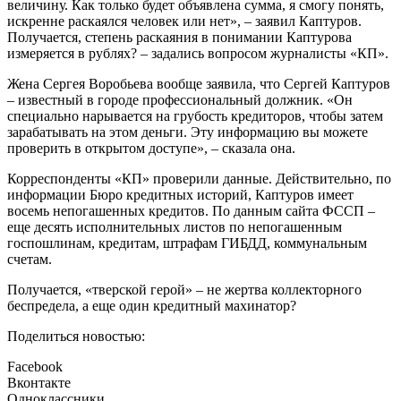
величину. Как только будет объявлена сумма, я смогу понять,
искренне раскаялся человек или нет», – заявил Каптуров.
Получается, степень раскаяния в понимании Каптурова
измеряется в рублях? – задались вопросом журналисты «КП».
Жена Сергея Воробьева вообще заявила, что Сергей Каптуров
– известный в городе профессиональный должник. «Он
специально нарывается на грубость кредиторов, чтобы затем
зарабатывать на этом деньги. Эту информацию вы можете
проверить в открытом доступе», – сказала она.
Корреспонденты «КП» проверили данные. Действительно, по
информации Бюро кредитных историй, Каптуров имеет
восемь непогашенных кредитов. По данным сайта ФССП –
еще десять исполнительных листов по непогашенным
госпошлинам, кредитам, штрафам ГИБДД, коммунальным
счетам.
Получается, «тверской герой» – не жертва коллекторного
беспредела, а еще один кредитный махинатор?
Поделиться новостью:
Facebook
Вконтакте
Одноклассники