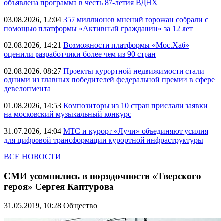
объявлена программа в честь 87-летия ВДНХ
03.08.2026, 12:04
357 миллионов мнений горожан собрали с
помощью платформы «Активный гражданин» за 12 лет
02.08.2026, 14:21
Возможности платформы «Мос.Хаб»
оценили разработчики более чем из 90 стран
02.08.2026, 08:27
Проекты курортной недвижимости стали
одними из главных победителей федеральной премии в сфере
девелопмента
01.08.2026, 14:53
Композиторы из 10 стран прислали заявки
на московский музыкальный конкурс
31.07.2026, 14:04
МТС и курорт «Лучи» объединяют усилия
для цифровой трансформации курортной инфраструктуры
ВСЕ НОВОСТИ
СМИ усомнились в порядочности «Тверского
героя» Сергея Каптурова
31.05.2019, 10:28
Общество