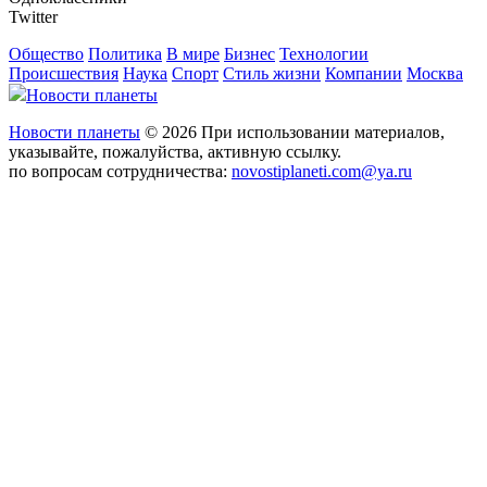
Twitter
Общество
Политика
В мире
Бизнес
Технологии
Происшествия
Наука
Спорт
Стиль жизни
Компании
Москва
Новости планеты
Новости планеты
© 2026 При использовании материалов,
указывайте, пожалуйства, активную ссылку.
по вопросам сотрудничества:
novostiplaneti.com@ya.ru