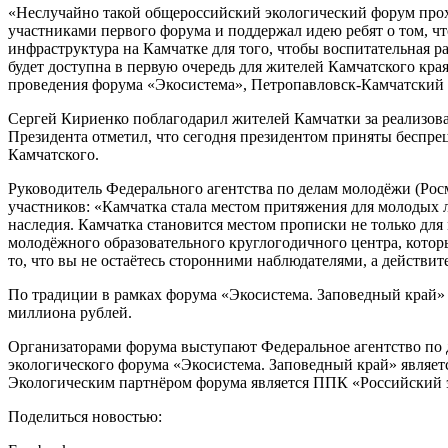
«Неслучайно такой общероссийский экологический форум прохо
участниками первого форума и поддержал идею ребят о том, чт
инфраструктура на Камчатке для того, чтобы воспитательная р
будет доступна в первую очередь для жителей Камчатского края
проведения форума «Экосистема», Петропавловск-Камчатский 
Сергей Кириенко поблагодарил жителей Камчатки за реализов
Президента отметил, что сегодня президентом приняты беспре
Камчатского.
Руководитель Федерального агентства по делам молодёжи (Рос
участников: «Камчатка стала местом притяжения для молодых 
наследия. Камчатка становится местом прописки не только для
молодёжного образовательного круглогодичного центра, которы
то, что вы не остаётесь сторонними наблюдателями, а действи
По традиции в рамках форума «Экосистема. Заповедный край» 
миллиона рублей.
Организаторами форума выступают Федеральное агентство по 
экологического форума «Экосистема. Заповедный край» являе
Экологическим партнёром форума является ППК «Российский 
Поделиться новостью: