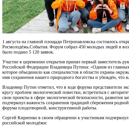
1 августа на главной площади Петропавловска состоялось от
Росмолодёжь.События. Форум собрал 450 молодых людей в возра
было подано 5 120 заявок.
Участие в церемонии открытия принял первый заместитель ру
Российской Федерации Владимира Путина: «Одним из главных 
которое объединило как специалистов в области охраны окружа
имя сохранения нашего природного богатства и убеждён, что
Владимир Путин отметил, что в ходе форума представители э
кругу проблем экологической повестки, встретиться с автор
свои проекты в сфере экологической безопасности, развития 
подчеркнул важность сохранения традиций сбережения родной 
форума плодотворной, конструктивной работы.
Сергей Кириенко в своем обращении к участникам подчеркнул
российской молодёжи: