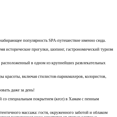
о набирающее популярность SPA-путешествие именно сюда.
емя исторические прогулки, шопинг, гастрономический туризм
, расположенный в одном из крупнейших развлекательных
ы красоты, включая стилистов-парикмахеров, колористов,
овать даже за день!
цей со специальным покрытием (кесе) в Хамам с пенным
нтичного массажа: гостя, окруженного заботой и облаком