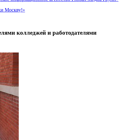
жи Москву!»
елями колледжей и работодателями