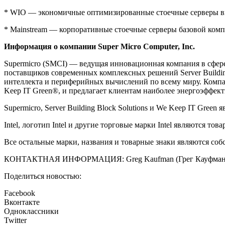
* WIO — экономичные оптимизированные стоечные серверы в
* Mainstream — корпоративные стоечные серверы базовой ком
Информация о компании Super Micro Computer, Inc.
Supermicro (SMCI) — ведущая инновационная компания в сфер
поставщиков современных комплексных решений Server Buildin
интеллекта и периферийных вычислений по всему миру. Компа
Keep IT Green®, и предлагает клиентам наиболее энергоэффек
Supermicro, Server Building Block Solutions и We Keep IT Gre
Intel, логотип Intel и другие торговые марки Intel являются то
Все остальные марки, названия и товарные знаки являются со
КОНТАКТНАЯ ИНФОРМАЦИЯ: Greg Kaufman (Грег Кауфман), Su
Поделиться новостью:
Facebook
Вконтакте
Одноклассники
Twitter