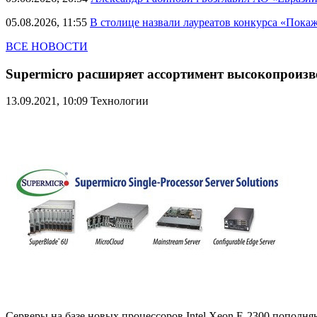
05.08.2026, 11:55
В столице назвали лауреатов конкурса «Пока
ВСЕ НОВОСТИ
Supermicro расширяет ассортимент высокопроиз
13.09.2021, 10:09
Технологии
Серверы на базе новых процессоров Intel Xeon E-2300 пополня