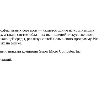
оэффективных серверов — является одним из крупнейших
х, а также систем облачных вычислений, искусственного
ужающей среды, реализуя с этой целью свою программу We
ных на рынке.
ыми знаками компании Super Micro Computer, Inc.
низаций.