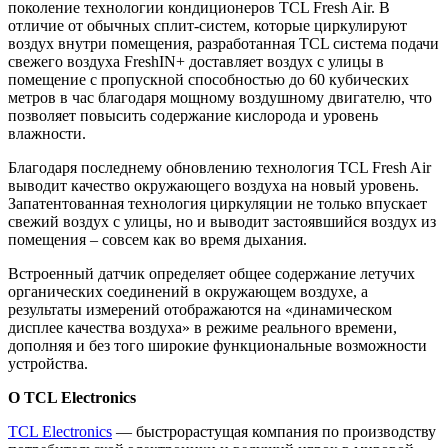
поколение технологии кондиционеров TCL Fresh Air. В
отличие от обычных сплит-систем, которые циркулируют
воздух внутри помещения, разработанная TCL система подачи
свежего воздуха FreshIN+ доставляет воздух с улицы в
помещение с пропускной способностью до 60 кубических
метров в час благодаря мощному воздушному двигателю, что
позволяет повысить содержание кислорода и уровень
влажности.
Благодаря последнему обновлению технология TCL Fresh Air
выводит качество окружающего воздуха на новый уровень.
Запатентованная технология циркуляции не только впускает
свежий воздух с улицы, но и выводит застоявшийся воздух из
помещения – совсем как во время дыхания.
Встроенный датчик определяет общее содержание летучих
органических соединений в окружающем воздухе, а
результаты измерений отображаются на «динамическом
дисплее качества воздуха» в режиме реального времени,
дополняя и без того широкие функциональные возможности
устройства.
О TCL Electronics
TCL Electronics
— быстрорастущая компания по производству