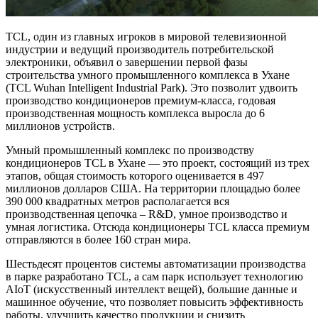
TCL, один из главных игроков в мировой телевизионной
индустрии и ведущий производитель потребительской
электроники, объявил о завершении первой фазы
строительства умного промышленного комплекса в Ухане
(TCL Wuhan Intelligent Industrial Park). Это позволит удвоить
производство кондиционеров премиум-класса, годовая
производственная мощность комплекса выросла до 6
миллионов устройств.
Умный промышленный комплекс по производству
кондиционеров TCL в Ухане — это проект, состоящий из трех
этапов, общая стоимость которого оценивается в 497
миллионов долларов США. На территории площадью более
390 000 квадратных метров располагается вся
производственная цепочка – R&D, умное производство и
умная логистика. Отсюда кондиционеры TCL класса премиум
отправляются в более 160 стран мира.
Шестьдесят процентов системы автоматизации производства
в парке разработано TCL, а сам парк использует технологию
AIoT (искусственный интеллект вещей), большие данные и
машинное обучение, что позволяет повысить эффективность
работы, улучшить качество продукции и снизить