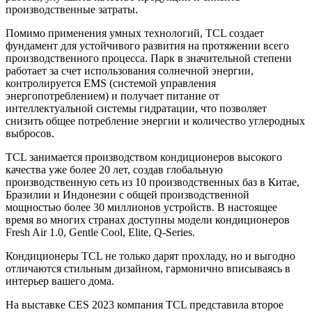
производственные затраты.
Помимо применения умных технологий, TCL создает
фундамент для устойчивого развития на протяжении всего
производственного процесса. Парк в значительной степени
работает за счет использования солнечной энергии,
контролируется EMS (системой управления
энергопотреблением) и получает питание от
интеллектуальной системы гидратации, что позволяет
снизить общее потребление энергии и количество углеродных
выбросов.
TCL занимается производством кондиционеров высокого
качества уже более 20 лет, создав глобальную
производственную сеть из 10 производственных баз в Китае,
Бразилии и Индонезии с общей производственной
мощностью более 30 миллионов устройств. В настоящее
время во многих странах доступны модели кондиционеров
Fresh Air 1.0, Gentle Cool, Elite, Q-Series.
Кондиционеры TCL не только дарят прохладу, но и выгодно
отличаются стильным дизайном, гармонично вписываясь в
интерьер вашего дома.
На выставке CES 2023 компания TCL представила второе